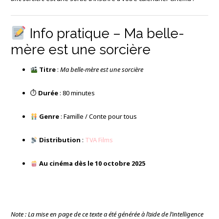
Info pratique – Ma belle-
mère est une sorcière
Titre
:
Ma belle-mère est une sorcière
⏱
Durée
: 80 minutes
Genre
: Famille / Conte pour tous
Distribution
:
TVA Films
Au cinéma dès le 10 octobre 2025
Note : La mise en page de ce texte a été générée à l’aide de l’intelligence