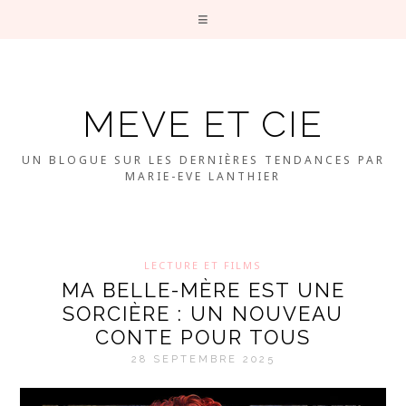
MEVE ET CIE
UN BLOGUE SUR LES DERNIÈRES TENDANCES PAR
MARIE-EVE LANTHIER
LECTURE ET FILMS
MA BELLE-MÈRE EST UNE
SORCIÈRE : UN NOUVEAU
CONTE POUR TOUS
28 SEPTEMBRE 2025