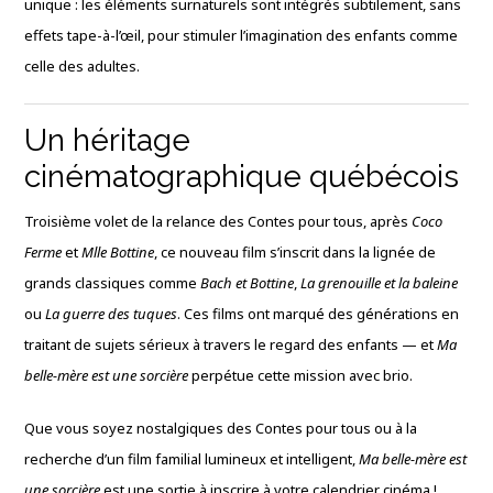
unique : les éléments surnaturels sont intégrés subtilement, sans
effets tape-à-l’œil, pour stimuler l’imagination des enfants comme
celle des adultes.
Un héritage
cinématographique québécois
Troisième volet de la relance des Contes pour tous, après
Coco
Ferme
et
Mlle Bottine
, ce nouveau film s’inscrit dans la lignée de
grands classiques comme
Bach et Bottine
,
La grenouille et la baleine
ou
La guerre des tuques
. Ces films ont marqué des générations en
traitant de sujets sérieux à travers le regard des enfants — et
Ma
belle-mère est une sorcière
perpétue cette mission avec brio.
Que vous soyez nostalgiques des Contes pour tous ou à la
recherche d’un film familial lumineux et intelligent,
Ma belle-mère est
une sorcière
est une sortie à inscrire à votre calendrier cinéma !