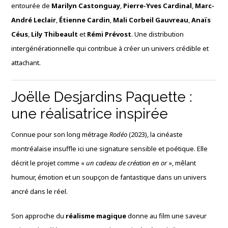
entourée de
Marilyn Castonguay
,
Pierre-Yves Cardinal
,
Marc-
André Leclair
,
Étienne Cardin
,
Mali Corbeil Gauvreau
,
Anaïs
Céus
,
Lily Thibeault
et
Rémi Prévost
. Une distribution
intergénérationnelle qui contribue à créer un univers crédible et
attachant.
Joëlle Desjardins Paquette :
une réalisatrice inspirée
Connue pour son long métrage
Rodéo
(2023), la cinéaste
montréalaise insuffle ici une signature sensible et poétique. Elle
décrit le projet comme «
un cadeau de création en or
», mêlant
humour, émotion et un soupçon de fantastique dans un univers
ancré dans le réel.
Son approche du
réalisme magique
donne au film une saveur