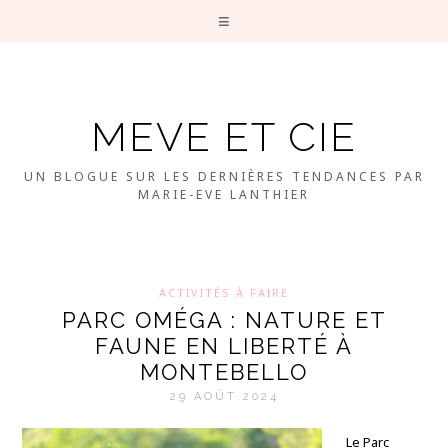
MEVE ET CIE
UN BLOGUE SUR LES DERNIÈRES TENDANCES PAR
MARIE-EVE LANTHIER
ACTIVITÉS À FAIRE
PARC OMÉGA : NATURE ET
FAUNE EN LIBERTÉ À
MONTEBELLO
29 AOÛT 2024
Le Parc