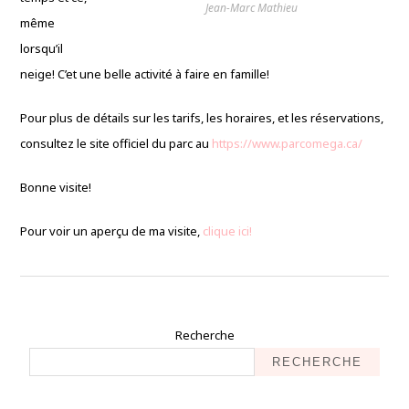
Jean-Marc Mathieu
même
lorsqu’il
neige! C’et une belle activité à faire en famille!
Pour plus de détails sur les tarifs, les horaires, et les réservations,
consultez le site officiel du parc au
https://www.parcomega.ca/
Bonne visite!
Pour voir un aperçu de ma visite,
clique ici!
Recherche
RECHERCHE