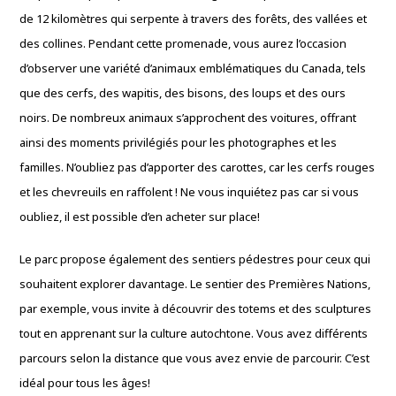
de 12 kilomètres qui serpente à travers des forêts, des vallées et
des collines. Pendant cette promenade, vous aurez l’occasion
d’observer une variété d’animaux emblématiques du Canada, tels
que des cerfs, des wapitis, des bisons, des loups et des ours
noirs. De nombreux animaux s’approchent des voitures, offrant
ainsi des moments privilégiés pour les photographes et les
familles. N’oubliez pas d’apporter des carottes, car les cerfs rouges
et les chevreuils en raffolent ! Ne vous inquiétez pas car si vous
oubliez, il est possible d’en acheter sur place!
Le parc propose également des sentiers pédestres pour ceux qui
souhaitent explorer davantage. Le sentier des Premières Nations,
par exemple, vous invite à découvrir des totems et des sculptures
tout en apprenant sur la culture autochtone. Vous avez différents
parcours selon la distance que vous avez envie de parcourir. C’est
idéal pour tous les âges!