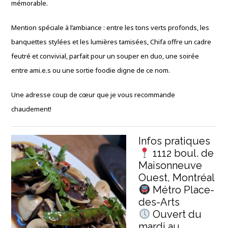
mémorable.
Mention spéciale à l’ambiance : entre les tons verts profonds, les
banquettes stylées et les lumières tamisées, Chifa offre un cadre
feutré et convivial, parfait pour un souper en duo, une soirée
entre ami.e.s ou une sortie foodie digne de ce nom.
Une adresse coup de cœur que je vous recommande
chaudement!
Infos pratiques
1112 boul. de
Maisonneuve
Ouest, Montréal
Métro Place-
des-Arts
Ouvert du
mardi au