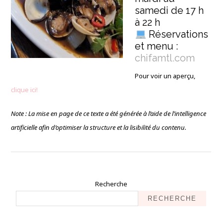
samedi de 17 h
à 22 h
Réservations
et menu :
chifamtl.com
Pour voir un aperçu,
clique ici!
Note : La mise en page de ce texte a été générée à l’aide de l’intelligence
artificielle afin d’optimiser la structure et la lisibilité du contenu.
Recherche
RECHERCHE