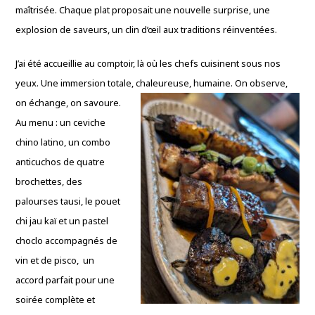
maîtrisée. Chaque plat proposait une nouvelle surprise, une
explosion de saveurs, un clin d’œil aux traditions réinventées.
J’ai été accueillie au comptoir, là où les chefs cuisinent sous nos
yeux. Une immersion totale, chaleureuse, humaine. On observe,
on échange, on savoure.
Au menu : un ceviche
chino latino, un combo
anticuchos de quatre
brochettes, des
palourses tausi, le pouet
chi jau kaï et un pastel
choclo accompagnés de
vin et de pisco, un
accord parfait pour une
soirée complète et