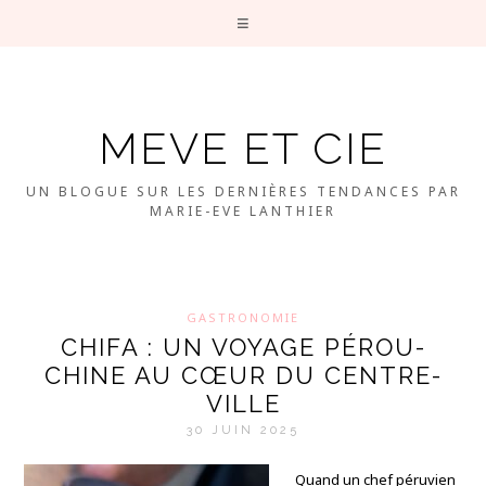
MEVE ET CIE
UN BLOGUE SUR LES DERNIÈRES TENDANCES PAR
MARIE-EVE LANTHIER
GASTRONOMIE
CHIFA : UN VOYAGE PÉROU-
CHINE AU CŒUR DU CENTRE-
VILLE
30 JUIN 2025
Quand un chef péruvien