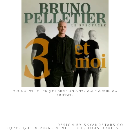
BRUNO PELLETIER 3 ET MOI : UN SPECTACLE À VOIR AU
QUÉBEC
DESIGN BY
SKYANDSTARS.CO
COPYRIGHT © 2026 · MEVE ET CIE, TOUS DROITS