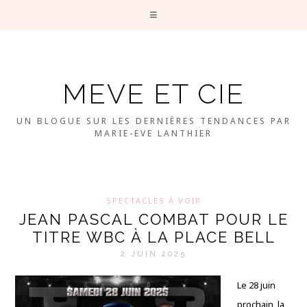
MEVE ET CIE
UN BLOGUE SUR LES DERNIÈRES TENDANCES PAR
MARIE-EVE LANTHIER
SPECTACLES À VOIR
JEAN PASCAL COMBAT POUR LE
TITRE WBC À LA PLACE BELL
2 JUIN 2025
Le 28 juin
prochain, la