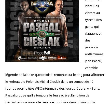
Place Bell
vibrera au
rythme des
gants qui
claquent et
des
passions
enflammées.
Jean Pascal,
véritable
légende de la boxe québécoise, remonte sur le ring pour affronter
le redoutable Polonais Michal Cieslak dans un combat de 12
rounds pour le titre WBC intérimaire des lourds légers. À 41 ans,
Pascal prouve qu’il a toujours le feu sacré et l’ambition de
décrocher une nouvelle ceinture mondiale devant son public.