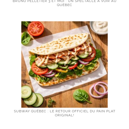
BRUNO PELLETIER 3 ET MOI : UN SPECTACLE À VOIR AU
QUÉBEC
SUBWAY QUÉBEC : LE RETOUR OFFICIEL DU PAIN PLAT
ORIGINAL!