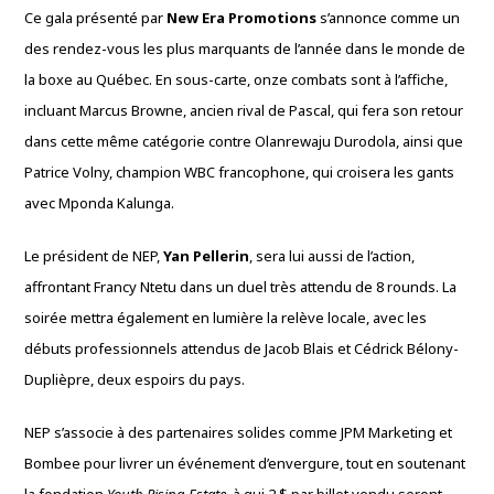
Ce gala présenté par
New Era Promotions
s’annonce comme un
des rendez-vous les plus marquants de l’année dans le monde de
la boxe au Québec. En sous-carte, onze combats sont à l’affiche,
incluant Marcus Browne, ancien rival de Pascal, qui fera son retour
dans cette même catégorie contre Olanrewaju Durodola, ainsi que
Patrice Volny, champion WBC francophone, qui croisera les gants
avec Mponda Kalunga.
Le président de NEP,
Yan Pellerin
, sera lui aussi de l’action,
affrontant Francy Ntetu dans un duel très attendu de 8 rounds. La
soirée mettra également en lumière la relève locale, avec les
débuts professionnels attendus de Jacob Blais et Cédrick Bélony-
Duplièpre, deux espoirs du pays.
NEP s’associe à des partenaires solides comme JPM Marketing et
Bombee pour livrer un événement d’envergure, tout en soutenant