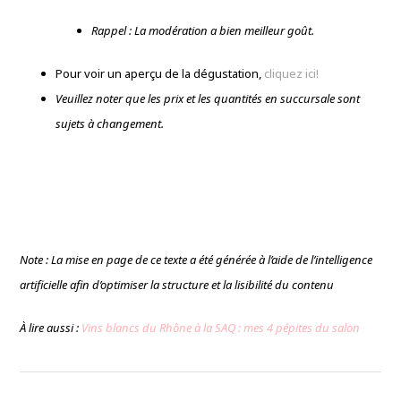
Rappel : La modération a bien meilleur goût.
Pour voir un aperçu de la dégustation,
cliquez ici!
Veuillez noter que les prix et les quantités en succursale sont
sujets à changement.
Note : La mise en page de ce texte a été générée à l’aide de l’intelligence
artificielle afin d’optimiser la structure et la lisibilité du contenu
À lire aussi :
Vins blancs du Rhône à la SAQ : mes 4 pépites du salon