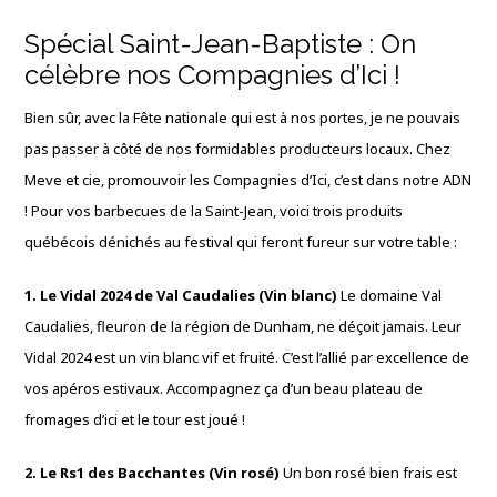
Spécial Saint-Jean-Baptiste : On
célèbre nos Compagnies d’Ici !
Bien sûr, avec la Fête nationale qui est à nos portes, je ne pouvais
pas passer à côté de nos formidables producteurs locaux. Chez
Meve et cie, promouvoir les Compagnies d’Ici, c’est dans notre ADN
! Pour vos barbecues de la Saint-Jean, voici trois produits
québécois dénichés au festival qui feront fureur sur votre table :
1. Le Vidal 2024 de Val Caudalies (Vin blanc)
Le domaine Val
Caudalies, fleuron de la région de Dunham, ne déçoit jamais. Leur
Vidal 2024 est un vin blanc vif et fruité. C’est l’allié par excellence de
vos apéros estivaux. Accompagnez ça d’un beau plateau de
fromages d’ici et le tour est joué !
2. Le Rs1 des Bacchantes (Vin rosé)
Un bon rosé bien frais est