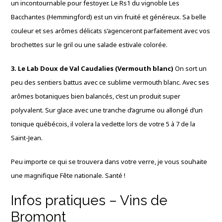
un incontournable pour festoyer. Le Rs1 du vignoble Les
Bacchantes (Hemmingford) est un vin fruité et généreux. Sa belle
couleur et ses arômes délicats s’agenceront parfaitement avec vos
brochettes sur le gril ou une salade estivale colorée.
3. Le Lab Doux de Val Caudalies (Vermouth blanc)
On sort un
peu des sentiers battus avec ce sublime vermouth blanc. Avec ses
arômes botaniques bien balancés, c’est un produit super
polyvalent. Sur glace avec une tranche d’agrume ou allongé d’un
tonique québécois, il volera la vedette lors de votre 5 à 7 de la
Saint-Jean.
Peu importe ce qui se trouvera dans votre verre, je vous souhaite
une magnifique Fête nationale. Santé !
Infos pratiques – Vins de
Bromont