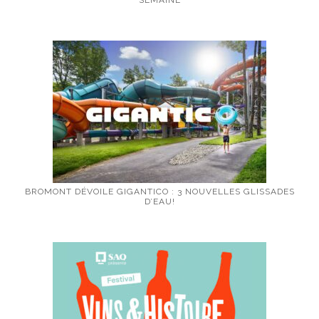
BROMONT DÉVOILE GIGANTICO : 3 NOUVELLES GLISSADES
D’EAU!