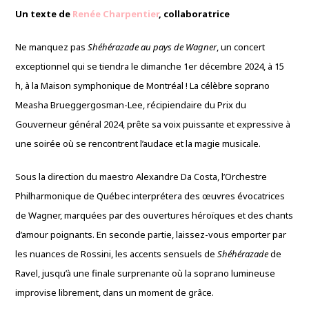
Un texte de
Renée Charpentier
, collaboratrice
Ne manquez pas
Shéhérazade au pays de Wagner
, un concert
exceptionnel qui se tiendra le dimanche 1er décembre 2024, à 15
h, à la Maison symphonique de Montréal ! La célèbre soprano
Measha Brueggergosman-Lee, récipiendaire du Prix du
Gouverneur général 2024, prête sa voix puissante et expressive à
une soirée où se rencontrent l’audace et la magie musicale.
Sous la direction du maestro Alexandre Da Costa, l’Orchestre
Philharmonique de Québec interprétera des œuvres évocatrices
de Wagner, marquées par des ouvertures héroïques et des chants
d’amour poignants. En seconde partie, laissez-vous emporter par
les nuances de Rossini, les accents sensuels de
Shéhérazade
de
Ravel, jusqu’à une finale surprenante où la soprano lumineuse
improvise librement, dans un moment de grâce.