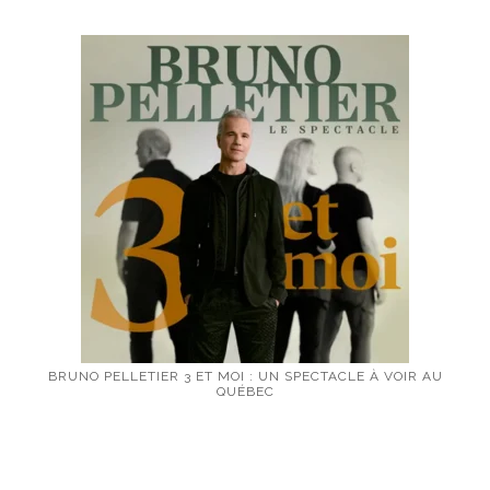
BRUNO PELLETIER 3 ET MOI : UN SPECTACLE À VOIR AU
QUÉBEC