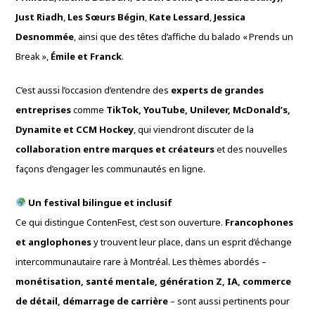
Just Riadh
,
Les Sœurs Bégin
,
Kate Lessard
,
Jessica
Desnommée
, ainsi que des têtes d’affiche du balado « Prends un
Break »,
Émile et Franck
.
C’est aussi l’occasion d’entendre des
experts de grandes
entreprises
comme
TikTok, YouTube, Unilever, McDonald’s,
Dynamite et CCM Hockey
, qui viendront discuter de la
collaboration entre marques et créateurs
et des nouvelles
façons d’engager les communautés en ligne.
Un festival bilingue et inclusif
Ce qui distingue ContenFest, c’est son ouverture.
Francophones
et anglophones
y trouvent leur place, dans un esprit d’échange
intercommunautaire rare à Montréal. Les thèmes abordés –
monétisation, santé mentale, génération Z, IA, commerce
de détail, démarrage de carrière
– sont aussi pertinents pour