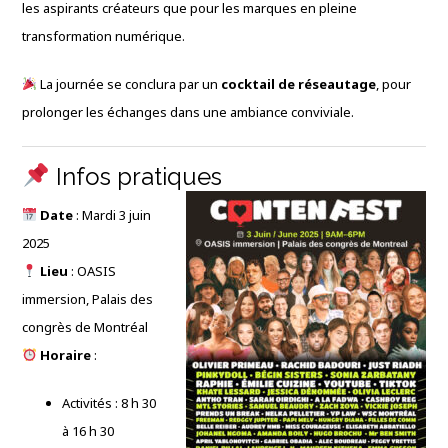
les aspirants créateurs que pour les marques en pleine
transformation numérique.
La journée se conclura par un
cocktail de réseautage
, pour
prolonger les échanges dans une ambiance conviviale.
Infos pratiques
Date
: Mardi 3 juin
2025
Lieu
: OASIS
immersion, Palais des
congrès de Montréal
Horaire
:
Activités : 8 h 30
à 16 h 30