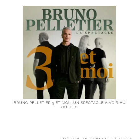
BRUNO PELLETIER 3 ET MOI : UN SPECTACLE À VOIR AU
QUÉBEC
DESIGN BY
SKYANDSTARS.CO