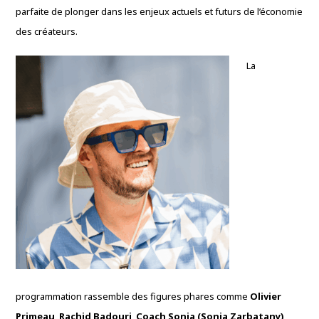
parfaite de plonger dans les enjeux actuels et futurs de l’économie
des créateurs.
La
programmation rassemble des figures phares comme
Olivier
Primeau
,
Rachid Badouri
,
Coach Sonia (Sonia Zarbatany)
,