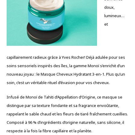
doux,
lumineux…
et
capillairement radieux grâce à Yves Rocher! Déjà adulée pour ses
soins sensoriels inspirés des îles, la gamme Monoï s’enrichit d’un
nouveau joyau : le Masque Cheveux Hydratant 3-en-1. Plus qu’un
soin, c’est un véritable rituel d’évasion pour vos cheveux.
Infusé de Monoï de Tahiti d’Appellation d’Origine, ce masque se
distingue par sa texture fondante et sa fragrance envoûtante,
rappelant le sable chaud et les fleurs de tiaré fraîchement cueillies.
Composé à 96 % d’ingrédients d’origine naturelle, sans silicone, il
respecte à la fois la fibre capillaire et la planète.