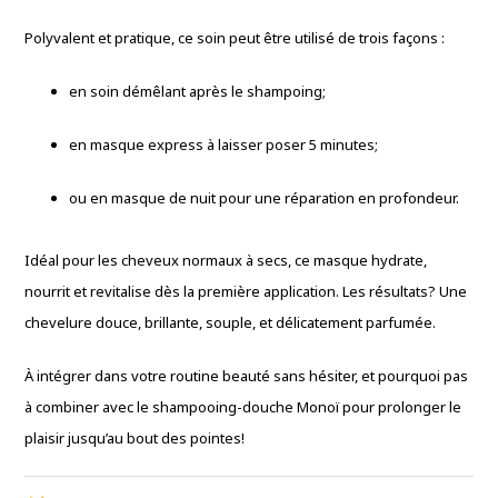
Polyvalent et pratique, ce soin peut être utilisé de trois façons :
en soin démêlant après le shampoing;
en masque express à laisser poser 5 minutes;
ou en masque de nuit pour une réparation en profondeur.
Idéal pour les cheveux normaux à secs, ce masque hydrate,
nourrit et revitalise dès la première application. Les résultats? Une
chevelure douce, brillante, souple, et délicatement parfumée.
À intégrer dans votre routine beauté sans hésiter, et pourquoi pas
à combiner avec le shampooing-douche Monoï pour prolonger le
plaisir jusqu’au bout des pointes!