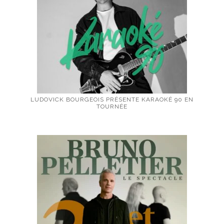
LUDOVICK BOURGEOIS PRÉSENTE KARAOKÉ 90 EN
TOURNÉE