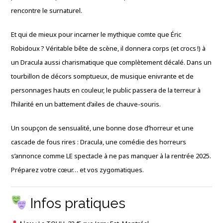
rencontre le surnaturel.
Et qui de mieux pour incarner le mythique comte que Éric
Robidoux ? Véritable bête de scène, il donnera corps (et crocs !) à
un Dracula aussi charismatique que complètement décalé. Dans un
tourbillon de décors somptueux, de musique enivrante et de
personnages hauts en couleur, le public passera de la terreur à
l’hilarité en un battement d’ailes de chauve-souris.
Un soupçon de sensualité, une bonne dose d’horreur et une
cascade de fous rires : Dracula, une comédie des horreurs
s’annonce comme LE spectacle à ne pas manquer à la rentrée 2025.
Préparez votre cœur… et vos zygomatiques.
Infos pratiques