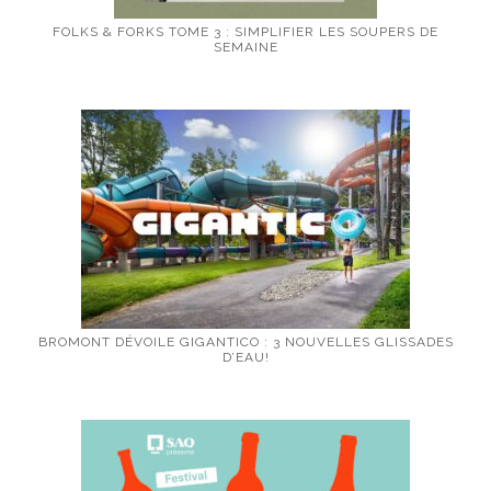
FOLKS & FORKS TOME 3 : SIMPLIFIER LES SOUPERS DE
SEMAINE
BROMONT DÉVOILE GIGANTICO : 3 NOUVELLES GLISSADES
D’EAU!