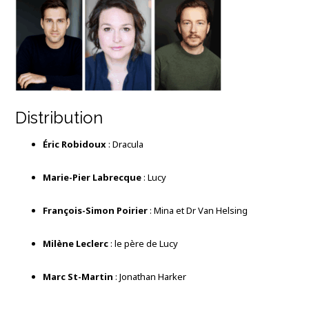
Distribution
Éric Robidoux
: Dracula
Marie-Pier Labrecque
: Lucy
François-Simon Poirier
: Mina et Dr Van Helsing
Milène Leclerc
: le père de Lucy
Marc St-Martin
: Jonathan Harker