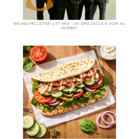
BRUNO PELLETIER 3 ET MOI : UN SPECTACLE À VOIR AU
QUÉBEC