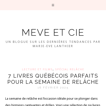
MEVE ET CIE
UN BLOGUE SUR LES DERNIÈRES TENDANCES PAR
MARIE-EVE LANTHIER
LECTURE ET FILMS
,
SPÉCIAL RELÂCHE
7 LIVRES QUÉBÉCOIS PARFAITS
POUR LA SEMAINE DE RELÂCHE
16 FÉVRIER 2025
La semaine de relâche est l’occasion idéale pour se plonger dans
des histoires captivantes et drôles. Voici une sélection de six livres