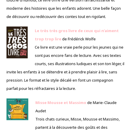
touche d’humour, ce livre offre une version rafraîchissante et
moderne des histoires que les enfants adorent. Une belle façon
de découvrir ou redécouvrir des contes tout en rigolant.
Le très très gros livre de ceux qui n’aiment
trop trop lire
de Frédérick Wolfe
Ce livre est une vraie perle pour les jeunes qui ne
sont pas encore fans de lecture. Avec ses textes
courts, ses illustrations ludiques et son ton léger, il
invite les enfants à se détendre et à prendre plaisir à lire, sans
pression. Le format et le style décalé en font un compagnon
parfait pour les réfractaires à la lecture.
Misse Mousse et Massimo
de Marie-Claude
Audet
Trois chats curieux, Misse, Mousse et Massimo,
partent à la découverte des goûts et des