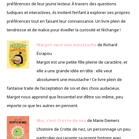
préférences de leur jeune lecteur. À travers des questions
ludiques et interactives, ils invitent l’enfant à explorer ses propres
préférences tout en faisant leur connaissance. Un livre plein de
tendresse et de malice pour éveiller la curiosité et l’échange !
Margot veut une moustache
de Richard
Écrapou
Margot est une petite fille pleine de caractère, et
elle a une grande idée en tête : elle veut
absolument une moustache ! Ce livre plein de
fantaisie traite de l’acceptation de soi et des choix audacieux.
Margot nous apprend que l’essentiel est d’être soi-même, peu
importe ce que les autres en pensent.
Moi, c’est Crotte de nez
de Marie Demers
L’histoire de Crotte de nez, un personnage un peu
particulier qui raconte sa propre histoire avec