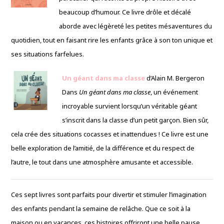
beaucoup d’humour. Ce livre drôle et décalé
aborde avec légèreté les petites mésaventures du
quotidien, tout en faisant rire les enfants grâce à son ton unique et
ses situations farfelues.
Un géant dans ma classe
d’Alain M. Bergeron
Dans
Un géant dans ma classe
, un événement
incroyable survient lorsqu’un véritable géant
s’inscrit dans la classe d’un petit garçon. Bien sûr,
cela crée des situations cocasses et inattendues ! Ce livre est une
belle exploration de l’amitié, de la différence et du respect de
l’autre, le tout dans une atmosphère amusante et accessible.
Ces sept livres sont parfaits pour divertir et stimuler l’imagination
des enfants pendant la semaine de relâche. Que ce soit à la
maison ou en vacances, ces histoires offriront une belle pause