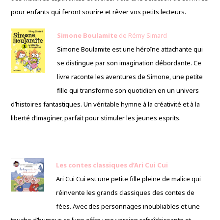
pour enfants qui feront sourire et rêver vos petits lecteurs.
Simone Boulamite
de Rémy Simard
Simone Boulamite est une héroïne attachante qui
se distingue par son imagination débordante. Ce
livre raconte les aventures de Simone, une petite
fille qui transforme son quotidien en un univers
d’histoires fantastiques. Un véritable hymne à la créativité et à la
liberté d’imaginer, parfait pour stimuler les jeunes esprits.
Les contes classiques d’Ari Cui Cui
Ari Cui Cui est une petite fille pleine de malice qui
réinvente les grands classiques des contes de
fées. Avec des personnages inoubliables et une