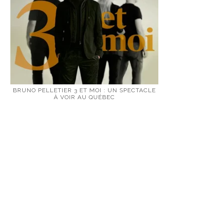
BRUNO PELLETIER 3 ET MOI : UN SPECTACLE
À VOIR AU QUÉBEC