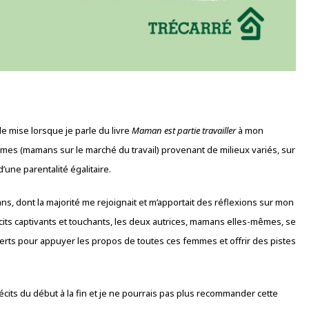
e mise lorsque je parle du livre
Maman est partie travailler
à mon
mes (mamans sur le marché du travail) provenant de milieux variés, sur
 d’une parentalité égalitaire.
ns, dont la majorité me rejoignait et m’apportait des réflexions sur mon
cits captivants et touchants, les deux autrices, mamans elles-mêmes, se
erts pour appuyer les propos de toutes ces femmes et offrir des pistes
 récits du début à la fin et je ne pourrais pas plus recommander cette