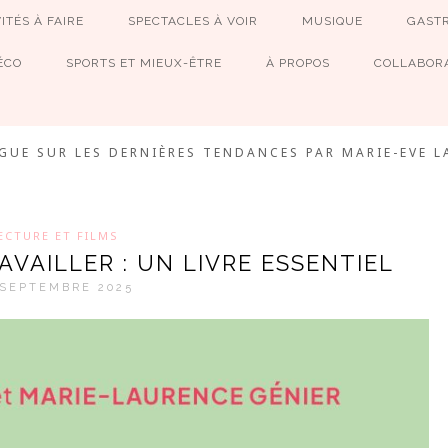
ITÉS À FAIRE
SPECTACLES À VOIR
MUSIQUE
GAST
ÉCO
SPORTS ET MIEUX-ÊTRE
À PROPOS
COLLABORA
MEVE ET CIE
GUE SUR LES DERNIÈRES TENDANCES PAR MARIE-EVE L
ECTURE ET FILMS
VAILLER : UN LIVRE ESSENTIEL
 SEPTEMBRE 2025