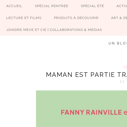
ACCUEIL
SPÉCIAL RENTRÉE
SPÉCIAL ÉTÉ
ACTIV
LECTURE ET FILMS
PRODUITS À DÉCOUVRIR
ART & D
JOINDRE MEVE ET CIE | COLLABORATIONS & MÉDIAS
UN BLO
L
MAMAN EST PARTIE TRA
27