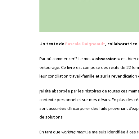
Un texte de
Pascale Daigneault
, collaboratrice
Par où commencer!? Le mot
« obsession »
est bien d
entourage. Ce livre est composé des récits de 22 fem
leur conciliation travail-famille et sur la revendication
J’ai été absorbée par les histoires de toutes ces mama
contexte personnel et sur mes désirs. En plus des ré
sont assurées d’incorporer des faits provenant d’exp
de solutions.
En tant que
working mom
, je me suis identifiée à ces