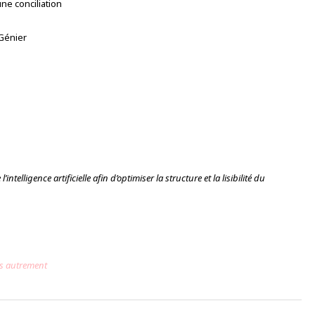
une conciliation
 Génier
intelligence artificielle afin d’optimiser la structure et la lisibilité du
es autrement