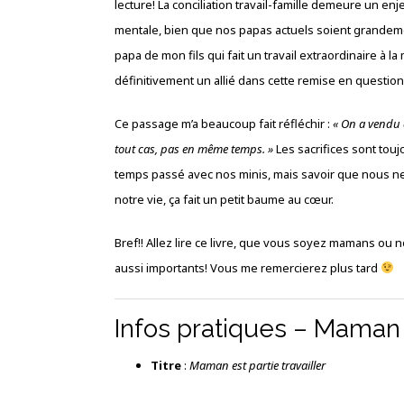
lecture! La conciliation travail-famille demeure un en
mentale, bien que nos papas actuels soient grandeme
papa de mon fils qui fait un travail extraordinaire à l
définitivement un allié dans cette remise en question 
Ce passage m’a beaucoup fait réfléchir :
« On a vendu a
tout cas, pas en même temps. »
Les sacrifices sont toujo
temps passé avec nos minis, mais savoir que nous n
notre vie, ça fait un petit baume au cœur.
Bref!! Allez lire ce livre, que vous soyez mamans ou n
aussi importants! Vous me remercierez plus tard
Infos pratiques – Maman e
Titre
:
Maman est partie travailler