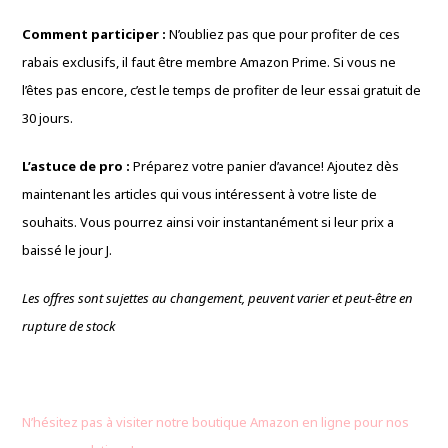
Comment participer :
N’oubliez pas que pour profiter de ces
rabais exclusifs, il faut être membre Amazon Prime. Si vous ne
l’êtes pas encore, c’est le temps de profiter de leur essai gratuit de
30 jours.
L’astuce de pro :
Préparez votre panier d’avance! Ajoutez dès
maintenant les articles qui vous intéressent à votre liste de
souhaits. Vous pourrez ainsi voir instantanément si leur prix a
baissé le jour J.
Les offres sont sujettes au changement, peuvent varier et peut-être en
rupture de stock
N’hésitez pas à visiter notre boutique Amazon en ligne pour nos