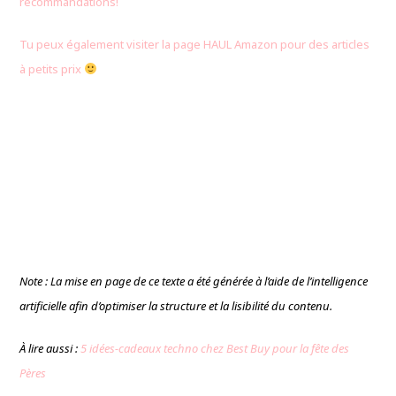
recommandations!
Tu peux également visiter la page HAUL Amazon pour des articles
à petits prix
Note : La mise en page de ce texte a été générée à l’aide de l’intelligence
artificielle afin d’optimiser la structure et la lisibilité du contenu.
À lire aussi :
5 idées-cadeaux techno chez Best Buy pour la fête des
Pères