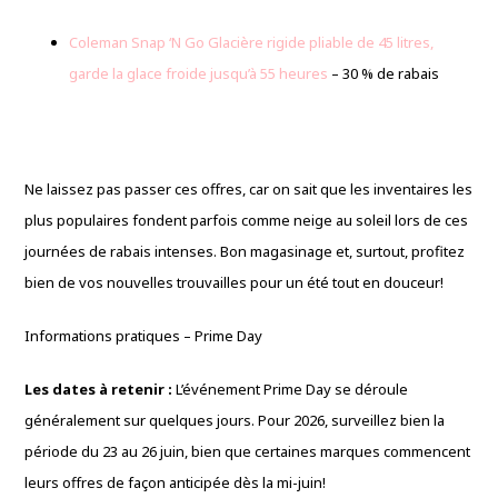
Coleman Snap ‘N Go Glacière rigide pliable de 45 litres,
garde la glace froide jusqu’à 55 heures
– 30 % de rabais
Ne laissez pas passer ces offres, car on sait que les inventaires les
plus populaires fondent parfois comme neige au soleil lors de ces
journées de rabais intenses. Bon magasinage et, surtout, profitez
bien de vos nouvelles trouvailles pour un été tout en douceur!
Informations pratiques – Prime Day
Les dates à retenir :
L’événement Prime Day se déroule
généralement sur quelques jours. Pour 2026, surveillez bien la
période du 23 au 26 juin, bien que certaines marques commencent
leurs offres de façon anticipée dès la mi-juin!