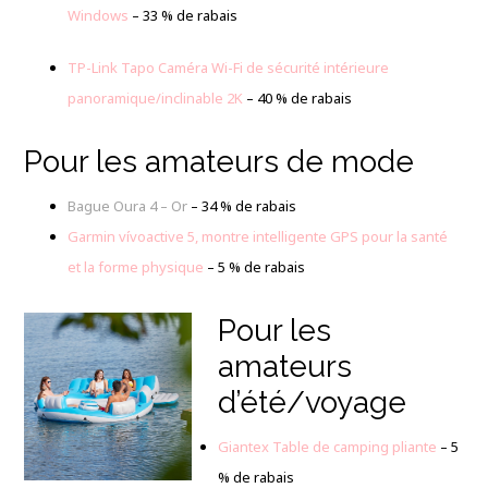
Windows
– 33 % de rabais
TP-Link Tapo Caméra Wi-Fi de sécurité intérieure
panoramique/inclinable 2K
– 40 % de rabais
Pour les amateurs de mode
Bague Oura 4 – Or
– 34 % de rabais
Garmin vívoactive 5, montre intelligente GPS pour la santé
et la forme physique
– 5 % de rabais
Pour les
amateurs
d’été/voyage
Giantex Table de camping pliante
– 5
% de rabais