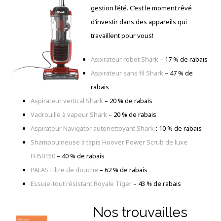
gestion l’été. C’est le moment rêvé
d’investir dans des appareils qui
travaillent pour vous!
Aspirateur robot Shark
– 17 % de rabais
Aspirateur sans fil Shark
–
47 % de
rabais
Aspirateur vertical Shark
– 20 % de rabais
Vadrouille à vapeur Shark
– 20 % de rabais
Aspirateur Navigator autonettoyant Shark
:
10 % de rabais
Shampouineuse à tapis Hoover Power Scrub de luxe
FH50150
– 40 % de rabais
PALAS Filtre de douche
– 62 % de rabais
Essuie-tout résistant Royale Tiger
– 43 % de rabais
Nos trouvailles