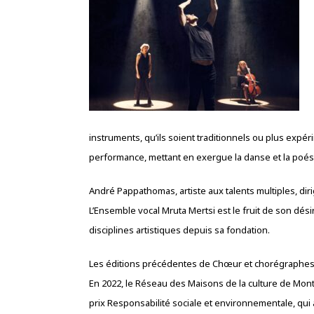
instruments, qu’ils soient traditionnels ou plus expé
performance, mettant en exergue la danse et la poés
André Pappathomas, artiste aux talents multiples, di
L’Ensemble vocal Mruta Mertsi est le fruit de son dési
disciplines artistiques depuis sa fondation.
Les éditions précédentes de Chœur et chorégraphes o
En 2022, le Réseau des Maisons de la culture de Montr
prix Responsabilité sociale et environnementale, qu