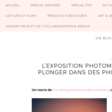
ACCUEIL
SPÉCIAL RENTRÉE
SPÉCIAL ÉTÉ
ACTIV
LECTURE ET FILMS
PRODUITS À DÉCOUVRIR
ART & D
JOINDRE MEVE ET CIE | COLLABORATIONS & MÉDIAS
UN BLO
A
L’EXPOSITION PHOTO
PLONGER DANS DES PH
Un texte de
Lisa-Margery Hernandez-Balmain
, 