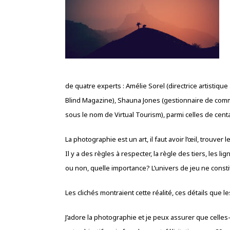
de quatre experts : Amélie Sorel (directrice artistiqu
Blind Magazine), Shauna Jones (gestionnaire de comm
sous le nom de Virtual Tourism), parmi celles de cen
La photographie est un art, il faut avoir l’œil, trouver
Il y a des règles à respecter, la règle des tiers, les li
ou non, quelle importance? L’univers de jeu ne constit
Les clichés montraient cette réalité, ces détails que l
J’adore la photographie et je peux assurer que celles-c