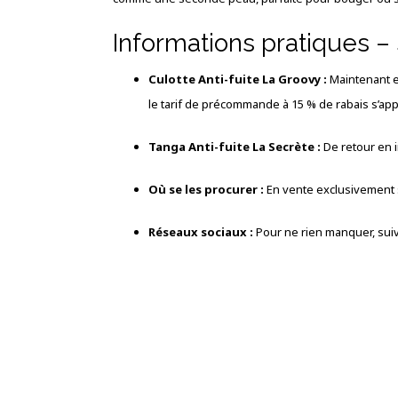
Informations pratiques –
Culotte Anti-fuite La Groovy :
Maintenant en
le tarif de précommande à 15 % de rabais s’app
Tanga Anti-fuite La Secrète :
De retour en i
Où se les procurer :
En vente exclusivement 
Réseaux sociaux :
Pour ne rien manquer, sui