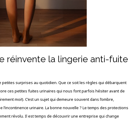
e réinvente la lingerie anti-fuite
e petites surprises au quotidien. Que ce soit les règles qui débarquent
ore ces petites fuites urinaires qui nous font parfois hésiter avant de
airement moi!). C’est un sujet qui demeure souvent dans l’ombre,
de l’incontinence urinaire. La bonne nouvelle ? Le temps des protections
llement révolu. Il est temps de découvrir une entreprise qui change