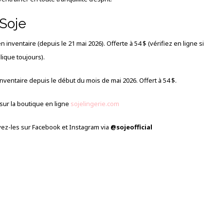
 Soje
 inventaire (depuis le 21 mai 2026). Offerte à 54 $ (vérifiez en ligne si
lique toujours).
nventaire depuis le début du mois de mai 2026. Offert à 54 $.
sur la boutique en ligne
sojelingerie.com
vez-les sur Facebook et Instagram via
@sojeofficial