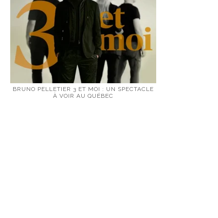
BRUNO PELLETIER 3 ET MOI : UN SPECTACLE
À VOIR AU QUÉBEC