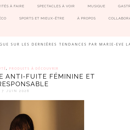
ITÉS À FAIRE
SPECTACLES À VOIR
MUSIQUE
GAST
ÉCO
SPORTS ET MIEUX-ÊTRE
À PROPOS
COLLABORA
MEVE ET CIE
GUE SUR LES DERNIÈRES TENDANCES PAR MARIE-EVE L
UTÉ
,
PRODUITS À DÉCOUVRIR
IE ANTI-FUITE FÉMININE ET
RESPONSABLE
7 JUIN 2026