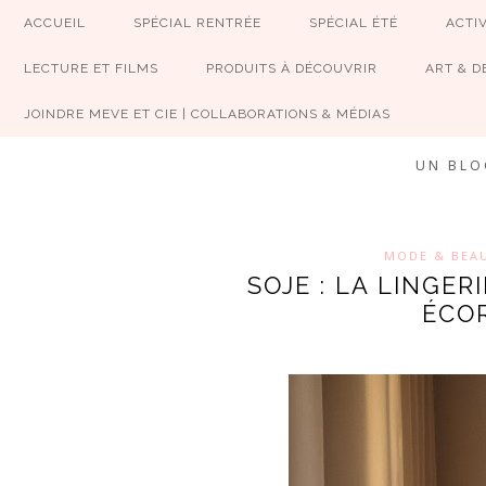
ACCUEIL
SPÉCIAL RENTRÉE
SPÉCIAL ÉTÉ
ACTIV
LECTURE ET FILMS
PRODUITS À DÉCOUVRIR
ART & D
JOINDRE MEVE ET CIE | COLLABORATIONS & MÉDIAS
UN BLO
MODE & BEA
SOJE : LA LINGER
ÉCO