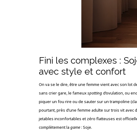
Fini les complexes : Soj
avec style et confort
On va se le dire, être une femme vient avec son lot d
sans crier gare, le fameux
spotting
d’ovulation, ou enc
piquer un fou rire ou de sauter sur un trampoline (cl
pourtant, près d’une femme adulte sur trois vit avec 
jetables inconfortables et zéro flatteuses est officie
complètement la
game
: Soje.