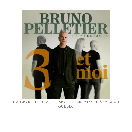
BRUNO PELLETIER 3 ET MOI : UN SPECTACLE À VOIR AU
QUÉBEC