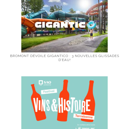
BROMONT DÉVOILE GIGANTICO : 3 NOUVELLES GLISSADES
D’EAU!