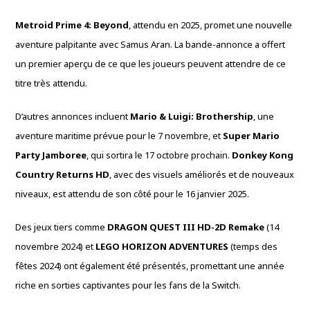
Metroid Prime 4: Beyond
, attendu en 2025, promet une nouvelle
aventure palpitante avec Samus Aran. La bande-annonce a offert
un premier aperçu de ce que les joueurs peuvent attendre de ce
titre très attendu.
D’autres annonces incluent
Mario & Luigi: Brothership
, une
aventure maritime prévue pour le 7 novembre, et
Super Mario
Party Jamboree
, qui sortira le 17 octobre prochain.
Donkey Kong
Country Returns HD
, avec des visuels améliorés et de nouveaux
niveaux, est attendu de son côté pour le 16 janvier 2025.
Des jeux tiers comme
DRAGON QUEST III HD-2D Remake
(14
novembre 2024) et
LEGO HORIZON ADVENTURES
(temps des
fêtes 2024) ont également été présentés, promettant une année
riche en sorties captivantes pour les fans de la Switch.