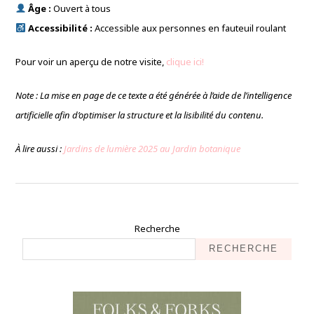
Âge :
Ouvert à tous
Accessibilité :
Accessible aux personnes en fauteuil roulant
Pour voir un aperçu de notre visite,
clique ici!
Note : La mise en page de ce texte a été générée à l’aide de l’intelligence
artificielle afin d’optimiser la structure et la lisibilité du contenu.
À lire aussi :
Jardins de lumière 2025 au Jardin botanique
Recherche
RECHERCHE