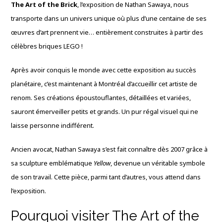
The Art of the Brick
, l’exposition de Nathan Sawaya, nous
transporte dans un univers unique où plus d’une centaine de ses
œuvres d’art prennent vie… entièrement construites à partir des
célèbres briques LEGO !
Après avoir conquis le monde avec cette exposition au succès
planétaire, c’est maintenant à Montréal d’accueillir cet artiste de
renom. Ses créations époustouflantes, détaillées et variées,
sauront émerveiller petits et grands. Un pur régal visuel qui ne
laisse personne indifférent.
Ancien avocat, Nathan Sawaya s’est fait connaître dès 2007 grâce à
sa sculpture emblématique
Yellow
, devenue un véritable symbole
de son travail. Cette pièce, parmi tant d’autres, vous attend dans
l’exposition.
Pourquoi visiter The Art of the