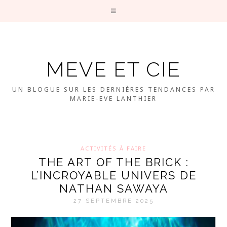
MEVE ET CIE
UN BLOGUE SUR LES DERNIÈRES TENDANCES PAR
MARIE-EVE LANTHIER
ACTIVITÉS À FAIRE
THE ART OF THE BRICK :
L’INCROYABLE UNIVERS DE
NATHAN SAWAYA
27 SEPTEMBRE 2025