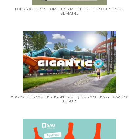
FOLKS & FORKS TOME 3 : SIMPLIFIER LES SOUPERS DE
SEMAINE
BROMONT DÉVOILE GIGANTICO : 3 NOUVELLES GLISSADES
D’EAU!