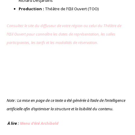
Richard Desjardins
Production :
Théâtre de l’Œil Ouvert (TOO)
Consultez le site du diffuseur de votre région ou celui du Théâtre de
l’Œil Ouvert pour connaître les dates de représentation, les salles
participantes, les tarifs et les modalités de réservation.
Note : La mise en page de ce texte a été générée à l’aide de l’intelligence
artificielle afin d’optimiser la structure et la lisibilité du contenu.
À lire :
Menu d’été Archibald