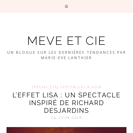
MEVE ET CIE
UN BLOGUE SUR LES DERNIÈRES TENDANCES PAR
MARIE-EVE LANTHIER
SPÉCIAL ÉTÉ
,
SPECTACLES À VOIR
L’EFFET LISA : UN SPECTACLE
INSPIRÉ DE RICHARD
DESJARDINS
29 JUIN 2026