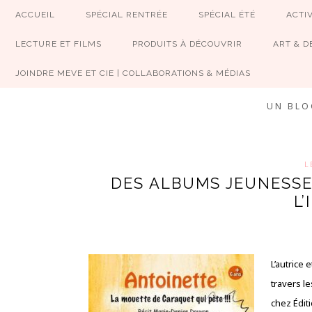
ACCUEIL
SPÉCIAL RENTRÉE
SPÉCIAL ÉTÉ
ACTIV
LECTURE ET FILMS
PRODUITS À DÉCOUVRIR
ART & D
JOINDRE MEVE ET CIE | COLLABORATIONS & MÉDIAS
UN BLO
L
DES ALBUMS JEUNESSE
L
L’autrice
travers l
chez Édit