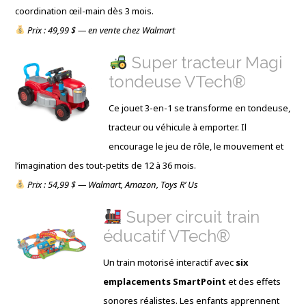
coordination œil-main dès 3 mois.
Prix : 49,99 $ — en vente chez Walmart
Super tracteur Magi
tondeuse VTech®
Ce jouet 3-en-1 se transforme en tondeuse,
tracteur ou véhicule à emporter. Il
encourage le jeu de rôle, le mouvement et
l’imagination des tout-petits de 12 à 36 mois.
Prix : 54,99 $ — Walmart, Amazon, Toys R’ Us
Super circuit train
éducatif VTech®
Un train motorisé interactif avec
six
emplacements SmartPoint
et des effets
sonores réalistes. Les enfants apprennent