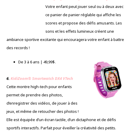
Votre enfant peut jouer seul ou à deux avec
ce panier de panier réglable qui affiche les
scores et propose des défis amusants. Les
sons et les effets lumineux créent une
ambiance sportive excitante qui encouragera votre enfant à battre
des records !
De 3 à 6 ans | 49,99$.
6.
KidiZoom® Smartwatch DX4 VTech
Cette montre high-tech pour enfants
permet de prendre des photos,
d’enregistrer des vidéos, de jouer à des
jeux, et même de retoucher des photos !
Elle est équipée d’un écran tactile, d’un dictaphone et de défis
sportifs interactifs. Parfait pour éveiller la créativité des petits.