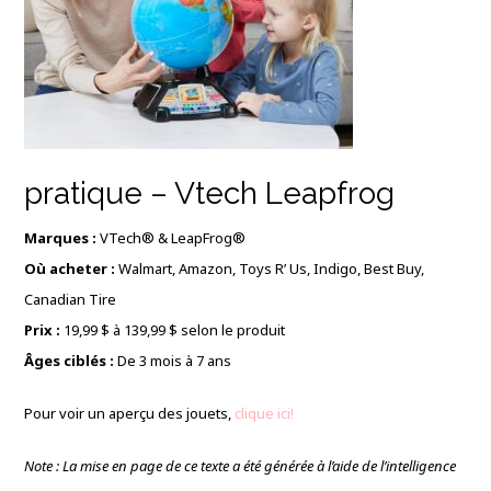
pratique – Vtech Leapfrog
Marques :
VTech® & LeapFrog®
Où acheter :
Walmart, Amazon, Toys R’ Us, Indigo, Best Buy,
Canadian Tire
Prix :
19,99 $ à 139,99 $ selon le produit
Âges ciblés :
De 3 mois à 7 ans
Pour voir un aperçu des jouets,
clique ici!
Note : La mise en page de ce texte a été générée à l’aide de l’intelligence