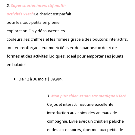
2.
Super chariot interactif multi-
activités VTech
Ce chariot est parfait
pour les tout-petits en pleine
exploration. Ils y découvrent les
couleurs, les chiffres et les formes grâce à des boutons interactifs,
tout en renforçant leur motricité avec des panneaux de tri de
formes et des activités ludiques. Idéal pour emporter ses jouets
en balade !
De 12 à 36 mois | 39,99$.
3.
Mon p’tit chien et son sac magique VTech
Ce jouet interactif est une excellente
introduction aux soins des animaux de
compagnie. Livré avec un chiot en peluche
et des accessoires, il permet aux petits de