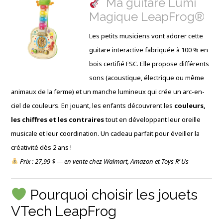
Ma guitare Lumi
Magique LeapFrog®
Les petits musiciens vont adorer cette
guitare interactive fabriquée à 100 % en
bois certifié FSC. Elle propose différents
sons (acoustique, électrique ou même
animaux de la ferme) et un manche lumineux qui crée un arc-en-
ciel de couleurs. En jouant, les enfants découvrent les
couleurs,
les chiffres et les contraires
tout en développant leur oreille
musicale et leur coordination. Un cadeau parfait pour éveiller la
créativité dès 2 ans !
Prix : 27,99 $ — en vente chez Walmart, Amazon et Toys R’ Us
Pourquoi choisir les jouets
VTech LeapFrog