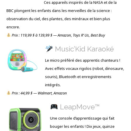
Ces appareils inspirés de la NASA et de la
BBC plongent les enfants dans les merveilles de la science :
observation du ciel, des plantes, des minéraux et bien plus
encore.
Prix : 119,99 $ à 139,99 $ — Amazon, Toys R’ Us, Best Buy
Music’Kid Karaoké
Le micro préféré des apprentis chanteurs !
Avec effets vocaux rigolos (robot, dinosaure,
souris), Bluetooth et enregistrements
intégrés.
Prix : 44,99 $ — Walmart, Amazon
LeapMove™
Une console d’apprentissage qui fait
bouger les enfants ! Dix jeux, quinze