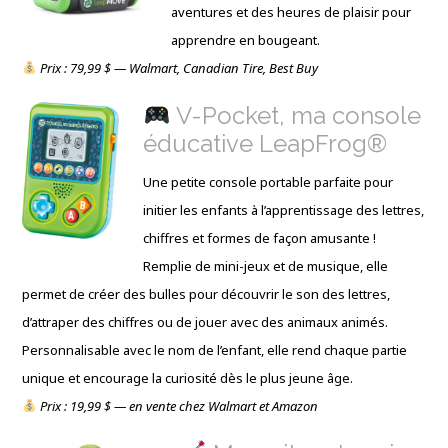
aventures et des heures de plaisir pour
apprendre en bougeant.
Prix : 79,99 $ — Walmart, Canadian Tire, Best Buy
V-Pocket, ma console
éducative LeapFrog®
Une petite console portable parfaite pour
initier les enfants à l’apprentissage des lettres,
chiffres et formes de façon amusante !
Remplie de mini-jeux et de musique, elle
permet de créer des bulles pour découvrir le son des lettres,
d’attraper des chiffres ou de jouer avec des animaux animés.
Personnalisable avec le nom de l’enfant, elle rend chaque partie
unique et encourage la curiosité dès le plus jeune âge.
Prix : 19,99 $ — en vente chez Walmart et Amazon