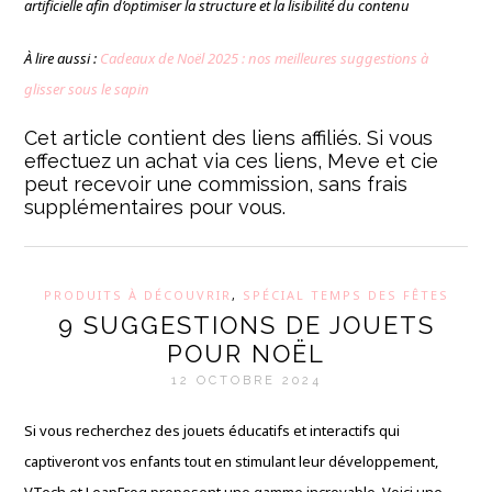
artificielle afin d’optimiser la structure et la lisibilité du contenu
À lire aussi :
Cadeaux de Noël 2025 : nos meilleures suggestions à
glisser sous le sapin
Cet article contient des liens affiliés. Si vous
effectuez un achat via ces liens, Meve et cie
peut recevoir une commission, sans frais
supplémentaires pour vous.
PRODUITS À DÉCOUVRIR
,
SPÉCIAL TEMPS DES FÊTES
9 SUGGESTIONS DE JOUETS
POUR NOËL
12 OCTOBRE 2024
Si vous recherchez des jouets éducatifs et interactifs qui
captiveront vos enfants tout en stimulant leur développement,