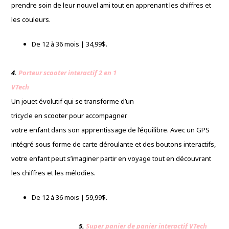
prendre soin de leur nouvel ami tout en apprenant les chiffres et
les couleurs.
De 12 à 36 mois | 34,99$.
4.
Porteur scooter interactif 2 en 1
VTech
Un jouet évolutif qui se transforme d’un
tricycle en scooter pour accompagner
votre enfant dans son apprentissage de l’équilibre. Avec un GPS
intégré sous forme de carte déroulante et des boutons interactifs,
votre enfant peut s’imaginer partir en voyage tout en découvrant
les chiffres et les mélodies.
De 12 à 36 mois | 59,99$.
5.
Super panier de panier interactif VTech