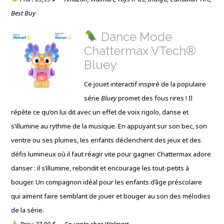
Best Buy
Dance Mode
Chattermax VTech®
Bluey
Ce jouet interactif inspiré de la populaire
série
Bluey
promet des fous rires ! Il
répète ce qu’on lui dit avec un effet de voix rigolo, danse et
s’illumine au rythme de la musique. En appuyant sur son bec, son
ventre ou ses plumes, les enfants déclenchent des jeux et des
défis lumineux où il faut réagir vite pour gagner. Chattermax adore
danser : il s’illumine, rebondit et encourage les tout-petits à
bouger. Un compagnon idéal pour les enfants d’âge préscolaire
qui aiment faire semblant de jouer et bouger au son des mélodies
de la série.