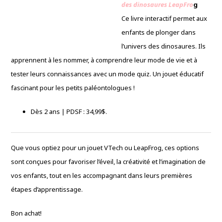
des dinosaures LeapFro
g
Ce livre interactif permet aux
enfants de plonger dans
l’univers des dinosaures. Ils
apprennent à les nommer, à comprendre leur mode de vie et à
tester leurs connaissances avec un mode quiz. Un jouet éducatif
fascinant pour les petits paléontologues !
Dès 2 ans | PDSF : 34,99$.
Que vous optiez pour un jouet VTech ou LeapFrog, ces options
sont conçues pour favoriser l’éveil, la créativité et l’imagination de
vos enfants, tout en les accompagnant dans leurs premières
étapes d’apprentissage.
Bon achat!