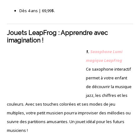
Dès 4 ans | 69,99$.
Jouets LeapFrog : Apprendre avec
imagination !
1.
Saxophone Lumi
magique LeapFrog
Ce saxophone interactif
permet à votre enfant
de découvrir la musique
jazz, les chiffres et les
couleurs. Avec ses touches colorées et ses modes de jeu
multiples, votre petit musicien pourra improviser des mélodies ou
suivre des partitions amusantes. Un jouet idéal pour les futurs
musiciens !