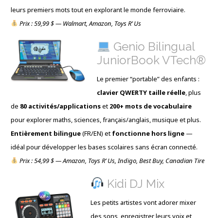
leurs premiers mots tout en explorant le monde ferroviaire.
Prix : 59,99 $ — Walmart, Amazon, Toys R’ Us
Genio Bilingual
JuniorBook VTech®
Le premier “portable” des enfants :
clavier QWERTY taille réelle
, plus
de
80 activités/applications
et
200+ mots de vocabulaire
pour explorer maths, sciences, français/anglais, musique et plus.
Entièrement bilingue
(FR/EN) et
fonctionne hors ligne
—
idéal pour développer les bases scolaires sans écran connecté.
Prix : 54,99 $ — Amazon, Toys R’ Us, Indigo, Best Buy, Canadian Tire
Kidi DJ Mix
Les petits artistes vont adorer mixer
des sons, enregistrer leurs voix et