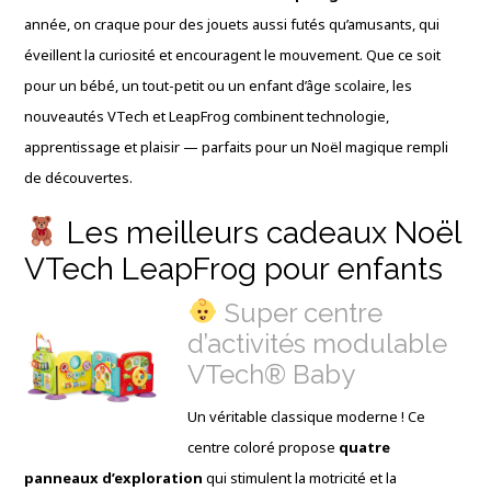
année, on craque pour des jouets aussi futés qu’amusants, qui
éveillent la curiosité et encouragent le mouvement. Que ce soit
pour un bébé, un tout-petit ou un enfant d’âge scolaire, les
nouveautés VTech et LeapFrog combinent technologie,
apprentissage et plaisir — parfaits pour un Noël magique rempli
de découvertes.
Les meilleurs cadeaux Noël
VTech LeapFrog pour enfants
Super centre
d’activités modulable
VTech® Baby
Un véritable classique moderne ! Ce
centre coloré propose
quatre
panneaux d’exploration
qui stimulent la motricité et la