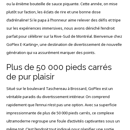
ou la énième bouteille de sauce piquante. Cette année, on mise
plutôt sur l’action, les éclats de rire et une bonne dose
d’adrénaline! Si le papa à l’honneur aime relever des défis et tripe
sur les expériences immersives, nous avons déniché l’endroit
parfait pour célébrer sur la Rive-Sud de Montréal. Bienvenue chez
GoPlex E-Karting+, une destination de divertissement de nouvelle
génération qui va assurément marquer des points.
Plus de 50 000 pieds carrés
de pur plaisir
Situé sur le boulevard Taschereau à Brossard, GoPlex est un
véritable paradis du divertissement intérieur. On comprend
rapidement que l’ennui n’est pas une option. Avec sa superficie
impressionnante de plus de 50 000 pieds carrés, ce complexe
ultramoderne regroupe une foule d’activités captivantes sous un
même toit. C’est l’endroit tout indiqué pour planifier une sortie