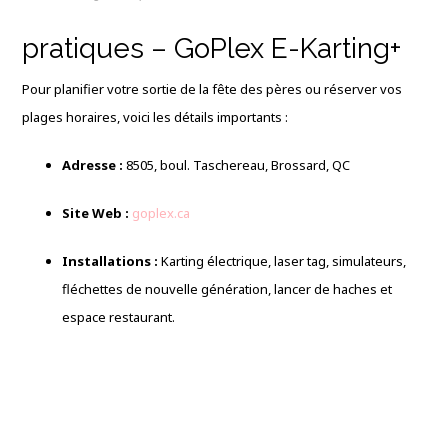
pratiques – GoPlex E-Karting+
Pour planifier votre sortie de la fête des pères ou réserver vos
plages horaires, voici les détails importants :
Adresse :
8505, boul. Taschereau, Brossard, QC
Site Web :
goplex.ca
Installations :
Karting électrique, laser tag, simulateurs,
fléchettes de nouvelle génération, lancer de haches et
espace restaurant.