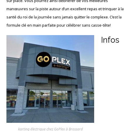
sur place. Vous pourrez ainsi débriefer de vos meilleures
manœuvres sur la piste autour d’un excellent repas et trinquer à la
santé du roi de la journée sans jamais quitter le complexe. C’est la
formule clé en main parfaite pour célébrer sans casse-tête!
Infos
karting électrique chez GoPlex à Brossard