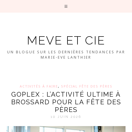
MEVE ET CIE
UN BLOGUE SUR LES DERNIÈRES TENDANCES PAR
MARIE-EVE LANTHIER
ACTIVITÉS À FAIRE
,
SPÉCIAL FÊTE DES PÈRES
GOPLEX : L’ACTIVITÉ ULTIME À
BROSSARD POUR LA FÊTE DES
PÈRES
10 JUIN 2026