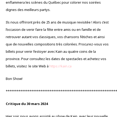
enflammera les scènes du Québec pour colorer nos soirées
dignes des meilleurs partys.
Ils nous offriront près de 25 ans de musique revisitée ! Alors c’est
l’occasion de venir faire la fête entre amis ou en famille et de
retrouver autant vos classiques, vos chansons fétiches et ainsi
que de nouvelles compositions très colorées. Procurez-vous vos
billets pour venir festoyer avec Kain au quatre coins de la
province. Pour consultez les dates de spectacles et achetez vos
billets, visitez le site Web à
https://kain.ca
Bon Show!
************************************************************
Critique du 30 mars 2024
Hier soir, nous avons assisté au show de Kain, avec leur nouvelle