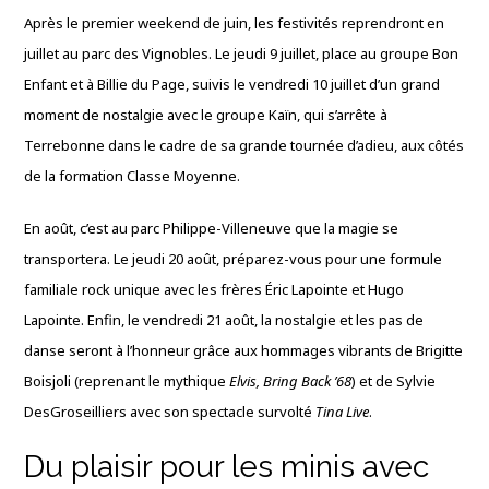
Après le premier weekend de juin, les festivités reprendront en
juillet au parc des Vignobles
. Le jeudi 9 juillet, place au groupe Bon
Enfant et à Billie du Page, suivis le vendredi 10 juillet d’un grand
moment de nostalgie avec le groupe Kaïn, qui s’arrête à
Terrebonne dans le cadre de sa grande tournée d’adieu, aux côtés
de la formation Classe Moyenne
.
En août, c’est au parc Philippe-Villeneuve que la magie se
transportera
. Le jeudi 20 août, préparez-vous pour une formule
familiale rock unique avec les frères Éric Lapointe et Hugo
Lapointe
. Enfin, le vendredi 21 août, la nostalgie et les pas de
danse seront à l’honneur grâce aux hommages vibrants de Brigitte
Boisjoli (reprenant le mythique
Elvis, Bring Back ’68
) et de Sylvie
DesGroseilliers avec son spectacle survolté
Tina Live
.
Du plaisir pour les minis avec