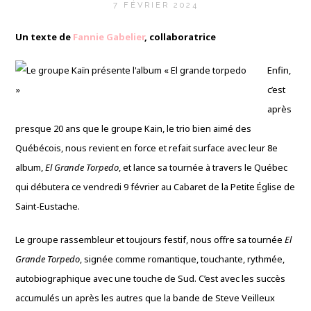
7 FÉVRIER 2024
Un texte de
Fannie Gabelier
, collaboratrice
Enfin,
c’est
après
presque 20 ans que le groupe Kain, le trio bien aimé des
Québécois, nous revient en force et refait surface avec leur 8e
album,
El Grande Torpedo
, et lance sa tournée à travers le Québec
qui débutera ce vendredi 9 février au Cabaret de la Petite Église de
Saint-Eustache.
Le groupe rassembleur et toujours festif, nous offre sa tournée
El
Grande Torpedo
, signée comme romantique, touchante, rythmée,
autobiographique avec une touche de Sud. C’est avec les succès
accumulés un après les autres que la bande de Steve Veilleux