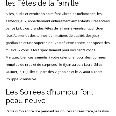
les Fêtes de la famille
Si les jeudis et vendredis soirs font vibrer les mélomanes, les
samedis, eux, appartiennent entièrement aux enfants!
Présentées
par Le Lait, trois grandes Fêtes de la famille viendront ponctuer
l’été
. Au menu : des tonnes d’animations de qualité, des jeux
gonflables et une superbe nouveauté cette année, des spectacles
musicaux conçus tout spécialement pour vos petits cocos
.
Marquez bien ces samedis à votre calendrier pour des journées
remplies de rires et de surprises : le 6 juin au parc Louis-Gilles-
Ouimet, le 11 juillet au parc des Vignobles et le 22 août au parc
Philippe-Villeneuve
.
Les Soirées d’humour font
peau neuve
Parce qu’on adore rire pendant les douces soirées d’été, le festival