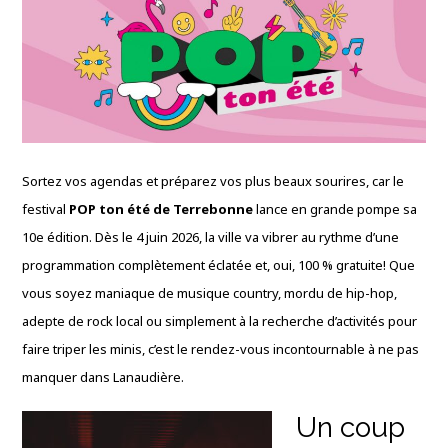
Sortez vos agendas et préparez vos plus beaux sourires, car le
festival
POP ton été de Terrebonne
lance en grande pompe sa
10e édition
. Dès le 4 juin 2026, la ville va vibrer au rythme d’une
programmation complètement éclatée et, oui, 100 % gratuite!
Que
vous soyez maniaque de musique country, mordu de hip-hop,
adepte de rock local ou simplement à la recherche d’activités pour
faire triper les minis, c’est le rendez-vous incontournable à ne pas
manquer dans Lanaudière
.
Un coup