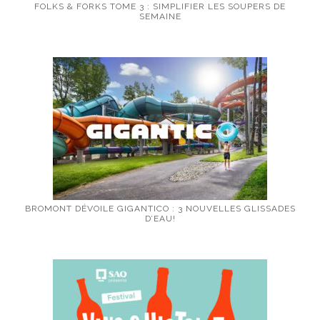
FOLKS & FORKS TOME 3 : SIMPLIFIER LES SOUPERS DE
SEMAINE
BROMONT DÉVOILE GIGANTICO : 3 NOUVELLES GLISSADES
D’EAU!