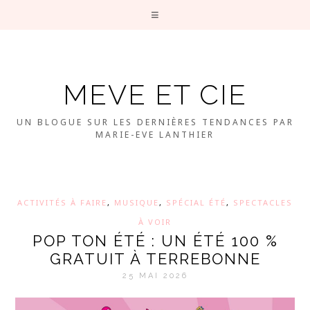
MEVE ET CIE
UN BLOGUE SUR LES DERNIÈRES TENDANCES PAR
MARIE-EVE LANTHIER
ACTIVITÉS À FAIRE
,
MUSIQUE
,
SPÉCIAL ÉTÉ
,
SPECTACLES
À VOIR
POP TON ÉTÉ : UN ÉTÉ 100 %
GRATUIT À TERREBONNE
25 MAI 2026