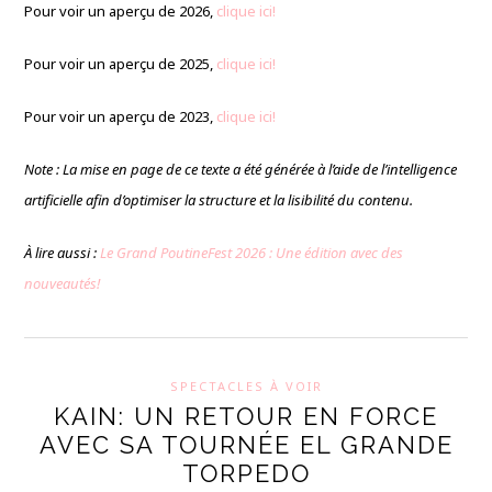
Pour voir un aperçu de 2026,
clique ici!
Pour voir un aperçu de 2025,
clique ici!
Pour voir un aperçu de 2023,
clique ici!
Note : La mise en page de ce texte a été générée à l’aide de l’intelligence
artificielle afin d’optimiser la structure et la lisibilité du contenu.
À lire aussi :
Le Grand PoutineFest 2026 : Une édition avec des
nouveautés!
SPECTACLES À VOIR
KAIN: UN RETOUR EN FORCE
AVEC SA TOURNÉE EL GRANDE
TORPEDO