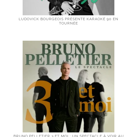
LUDOVICK BOURGEOIS PRÉSENTE KARAOKÉ 90 EN
TOURNÉE
BRUNO PELLETIER 3 ET MOI : UN SPECTACLE À VOIR AU