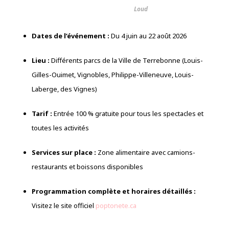
Loud
Dates de l’événement :
Du 4 juin au 22 août 2026
Lieu :
Différents parcs de la Ville de Terrebonne (Louis-
Gilles-Ouimet, Vignobles, Philippe-Villeneuve, Louis-
Laberge, des Vignes)
Tarif :
Entrée 100 % gratuite pour tous les spectacles et
toutes les activités
Services sur place :
Zone alimentaire avec camions-
restaurants et boissons disponibles
Programmation complète et horaires détaillés :
Visitez le site officiel
poptonete.ca