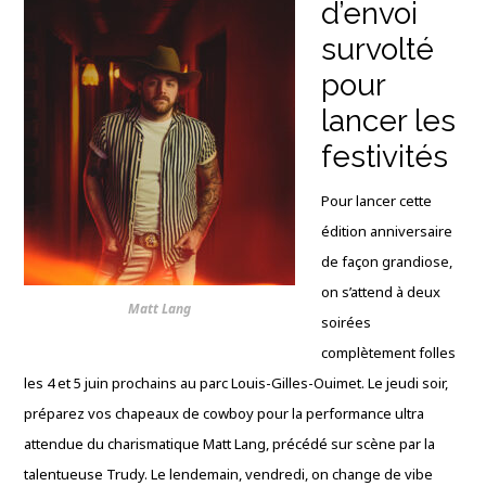
d’envoi
survolté
pour
lancer les
festivités
Pour lancer cette
édition anniversaire
de façon grandiose,
on s’attend à deux
Matt Lang
soirées
complètement folles
les 4 et 5 juin prochains au parc Louis-Gilles-Ouimet
. Le jeudi soir,
préparez vos chapeaux de cowboy pour la performance ultra
attendue du charismatique Matt Lang, précédé sur scène par la
talentueuse Trudy
. Le lendemain, vendredi, on change de vibe