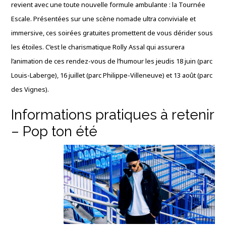
revient avec une toute nouvelle formule ambulante : la Tournée
Escale
. Présentées sur une scène nomade ultra conviviale et
immersive, ces soirées gratuites promettent de vous dérider sous
les étoiles
. C’est le charismatique Rolly Assal qui assurera
l’animation de ces rendez-vous de l’humour les jeudis 18 juin (parc
Louis-Laberge), 16 juillet (parc Philippe-Villeneuve) et 13 août (parc
des Vignes)
.
Informations pratiques à retenir
– Pop ton été