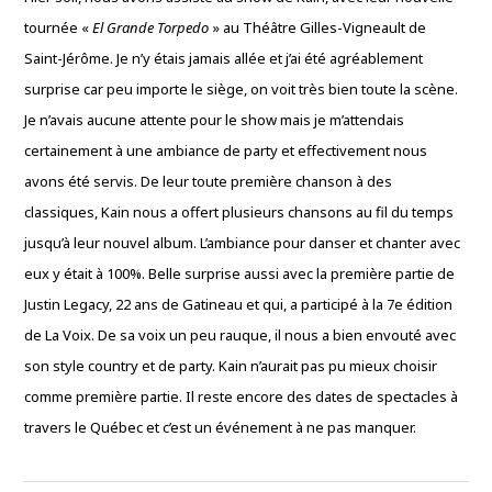
tournée «
El Grande Torpedo
» au Théâtre Gilles-Vigneault de
Saint-Jérôme. Je n’y étais jamais allée et j’ai été agréablement
surprise car peu importe le siège, on voit très bien toute la scène.
Je n’avais aucune attente pour le show mais je m’attendais
certainement à une ambiance de party et effectivement nous
avons été servis. De leur toute première chanson à des
classiques, Kain nous a offert plusieurs chansons au fil du temps
jusqu’à leur nouvel album. L’ambiance pour danser et chanter avec
eux y était à 100%. Belle surprise aussi avec la première partie de
Justin Legacy, 22 ans de Gatineau et qui, a participé à la 7e édition
de La Voix. De sa voix un peu rauque, il nous a bien envouté avec
son style country et de party. Kain n’aurait pas pu mieux choisir
comme première partie. Il reste encore des dates de spectacles à
travers le Québec et c’est un événement à ne pas manquer.