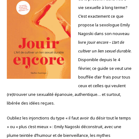
vie sexuelle à long terme?
C’est exactement ce que
propose la sexologue Emily
Nagoski dans son nouveau
livre
Jouir encore – L’art de
cultiver un lien sexuel durable
.
Disponible depuis le 4
février, ce guide se veut une
bouffée d’air frais pour tous
ceux et celles qui veulent
(re)trouver une sexualité épanouie, authentique… et surtout,
libérée des idées reçues.
Oubliez les injonctions du type « il faut avoir du désir tout le temps
» ou « plus c’est mieux » : Emily Nagoski déconstruit, avec une
plume teintée d’humour et de bienveillance, les mythes