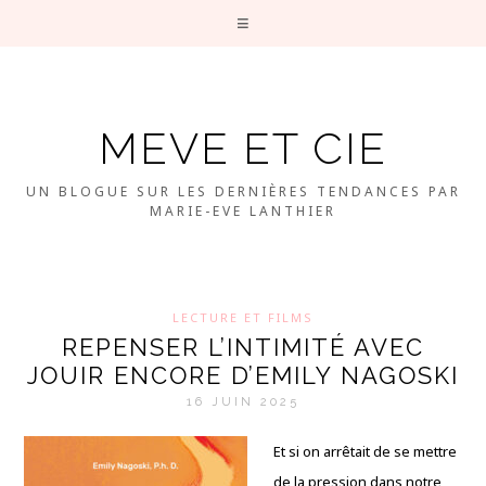
MEVE ET CIE
UN BLOGUE SUR LES DERNIÈRES TENDANCES PAR
MARIE-EVE LANTHIER
LECTURE ET FILMS
REPENSER L’INTIMITÉ AVEC
JOUIR ENCORE D’EMILY NAGOSKI
16 JUIN 2025
Et si on arrêtait de se mettre
de la pression dans notre