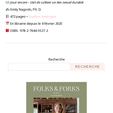
Jouir encore – L’art de cultiver un lien sexuel durable
✍️ Emily Nagoski, P.h. D.
472 pages •
Québec Amérique
En librairie depuis le 4 février 2025
ISBN : 978-2-7644-5527-2
Recherche
RECHERCHE