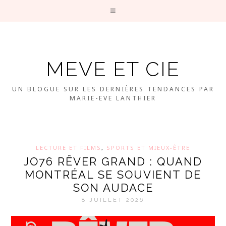
MEVE ET CIE
UN BLOGUE SUR LES DERNIÈRES TENDANCES PAR
MARIE-EVE LANTHIER
LECTURE ET FILMS
,
SPORTS ET MIEUX-ÊTRE
JO76 RÊVER GRAND : QUAND
MONTRÉAL SE SOUVIENT DE
SON AUDACE
8 JUILLET 2026