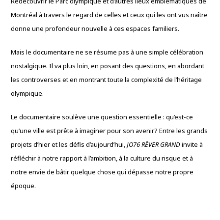
Redécouvrir le Parc olympique et d’autres lieux emblématiques de
Montréal à travers le regard de celles et ceux qui les ont vus naître
donne une profondeur nouvelle à ces espaces familiers.
Mais le documentaire ne se résume pas à une simple célébration
nostalgique. Il va plus loin, en posant des questions, en abordant
les controverses et en montrant toute la complexité de l’héritage
olympique.
Le documentaire soulève une question essentielle : qu’est-ce
qu’une ville est prête à imaginer pour son avenir? Entre les grands
projets d’hier et les défis d’aujourd’hui,
JO76 RÊVER GRAND
invite à
réfléchir à notre rapport à l’ambition, à la culture du risque et à
notre envie de bâtir quelque chose qui dépasse notre propre
époque.