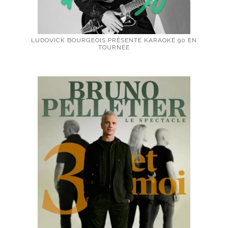
LUDOVICK BOURGEOIS PRÉSENTE KARAOKÉ 90 EN
TOURNÉE