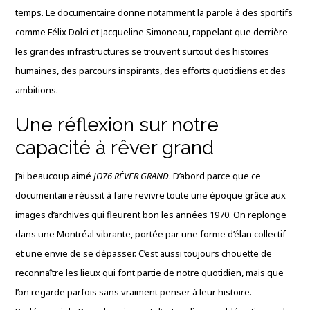
temps. Le documentaire donne notamment la parole à des sportifs
comme Félix Dolci et Jacqueline Simoneau, rappelant que derrière
les grandes infrastructures se trouvent surtout des histoires
humaines, des parcours inspirants, des efforts quotidiens et des
ambitions.
Une réflexion sur notre
capacité à rêver grand
J’ai beaucoup aimé
JO76 RÊVER GRAND
. D’abord parce que ce
documentaire réussit à faire revivre toute une époque grâce aux
images d’archives qui fleurent bon les années 1970. On replonge
dans une Montréal vibrante, portée par une forme d’élan collectif
et une envie de se dépasser. C’est aussi toujours chouette de
reconnaître les lieux qui font partie de notre quotidien, mais que
l’on regarde parfois sans vraiment penser à leur histoire.