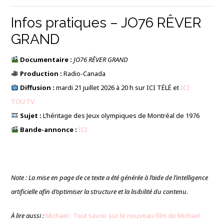
Infos pratiques – JO76 RÊVER
GRAND
Documentaire :
JO76 RÊVER GRAND
Production :
Radio-Canada
Diffusion :
mardi 21 juillet 2026 à 20 h sur ICI TÉLÉ et
ICI
TOU.TV
Sujet :
L’héritage des Jeux olympiques de Montréal de 1976
Bande-annonce :
ICI
Note : La mise en page de ce texte a été générée à l’aide de l’intelligence
artificielle afin d’optimiser la structure et la lisibilité du contenu.
À lire aussi :
Michael : Tout savoir sur le nouveau film de Michael