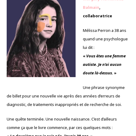
Balmain
,
collaboratrice
Mélissa Perron a 38 ans
quand une psychologue
lui dit :
«
Vous êtes une femme
autiste. Je n’ai aucun
doute là-dessus.
»
Une phrase synonyme
de billet pour une nouvelle vie après des années d’erreurs de
diagnostic, de traitements inappropriés et de recherche de soi.
Une quête terminée. Une nouvelle naissance. C’est d’ailleurs
comme ça que le livre commence, par ces quelques mots :