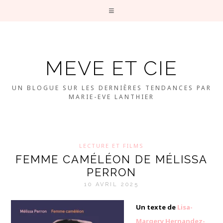
MEVE ET CIE
UN BLOGUE SUR LES DERNIÈRES TENDANCES PAR
MARIE-EVE LANTHIER
LECTURE ET FILMS
FEMME CAMÉLÉON DE MÉLISSA
PERRON
10 AVRIL 2025
Un texte de
Lisa-
Margery Hernandez-