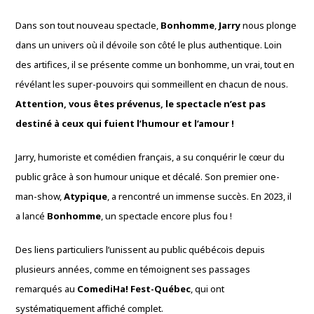
Dans son tout nouveau spectacle,
Bonhomme
,
Jarry
nous plonge
dans un univers où il dévoile son côté le plus authentique. Loin
des artifices, il se présente comme un bonhomme, un vrai, tout en
révélant les super-pouvoirs qui sommeillent en chacun de nous.
Attention, vous êtes prévenus, le spectacle n’est pas
destiné à ceux qui fuient l’humour et l’amour !
Jarry, humoriste et comédien français, a su conquérir le cœur du
public grâce à son humour unique et décalé. Son premier one-
man-show,
Atypique
, a rencontré un immense succès. En 2023, il
a lancé
Bonhomme
, un spectacle encore plus fou !
Des liens particuliers l’unissent au public québécois depuis
plusieurs années, comme en témoignent ses passages
remarqués au
ComediHa! Fest-Québec
, qui ont
systématiquement affiché complet.