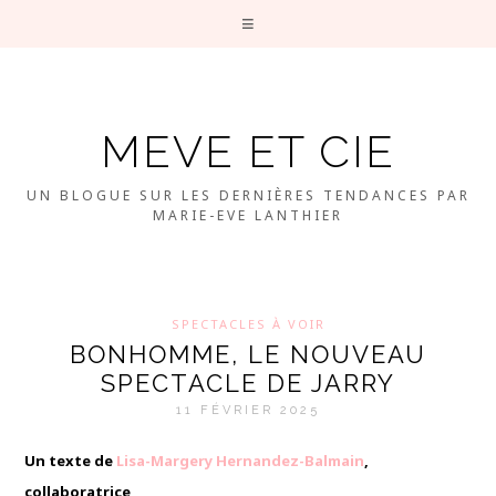
MEVE ET CIE
UN BLOGUE SUR LES DERNIÈRES TENDANCES PAR
MARIE-EVE LANTHIER
SPECTACLES À VOIR
BONHOMME, LE NOUVEAU
SPECTACLE DE JARRY
11 FÉVRIER 2025
Un texte de
Lisa-Margery Hernandez-Balmain
,
collaboratrice