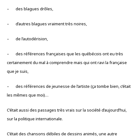
– des blagues drôles,
– d’autres blagues vraiment très noires,
– de l’autodérision,
– des références françaises que les québécois ont eu très
certainement du mal à comprendre mais qui ont ravi la française
que je suis,
– des références de jeunesse de l’artiste (ça tombe bien, c’était
les mêmes que moi)…
C’était aussi des passages très vrais sur la société d’aujourd’hui,
sur la politique internationale.
C’était des chansons débiles de dessins animés, une autre