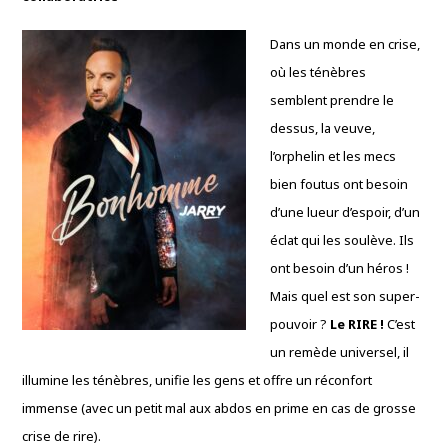
Dans un monde en crise,
où les ténèbres
semblent prendre le
dessus, la veuve,
l’orphelin et les mecs
bien foutus ont besoin
d’une lueur d’espoir, d’un
éclat qui les soulève. Ils
ont besoin d’un héros !
Mais quel est son super-
pouvoir ?
Le RIRE !
C’est
un remède universel, il
illumine les ténèbres, unifie les gens et offre un réconfort
immense (avec un petit mal aux abdos en prime en cas de grosse
crise de rire).