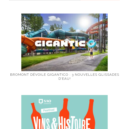
BROMONT DÉVOILE GIGANTICO : 3 NOUVELLES GLISSADES
D’EAU!