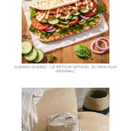
SUBWAY QUÉBEC : LE RETOUR OFFICIEL DU PAIN PLAT
ORIGINAL!