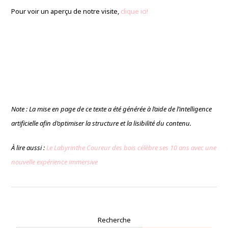
Pour voir un aperçu de notre visite,
clique ici!
Note : La mise en page de ce texte a été générée à l’aide de l’intelligence
artificielle afin d’optimiser la structure et la lisibilité du contenu.
À lire aussi :
Le Labyrinthe Coureur des bois célèbre ses 10 ans avec une
nouvelle expérience immersive
Recherche