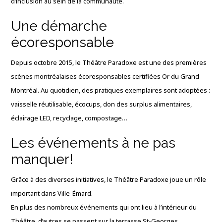
d’inclusion au sein de la communauté.
Une démarche
écoresponsable
Depuis octobre 2015, le Théâtre Paradoxe est une des premières
scènes montréalaises écoresponsables certifiées Or du Grand
Montréal. Au quotidien, des pratiques exemplaires sont adoptées :
vaisselle réutilisable, écocups, don des surplus alimentaires,
éclairage LED, recyclage, compostage…
Les événements à ne pas
manquer!
Grâce à des diverses initiatives, le Théâtre Paradoxe joue un rôle
important dans Ville-Émard.
En plus des nombreux événements qui ont lieu à l’intérieur du
Théâtre, d’autres se passent sur la terrasse St-Georges.