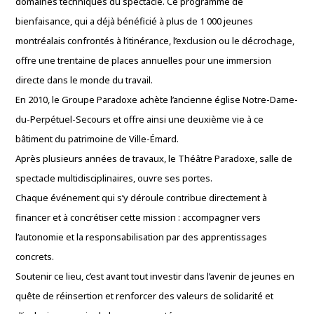
domaines techniques du spectacle. Ce programme de
bienfaisance, qui a déjà bénéficié à plus de 1 000 jeunes
montréalais confrontés à l’itinérance, l’exclusion ou le décrochage,
offre une trentaine de places annuelles pour une immersion
directe dans le monde du travail.
En 2010, le Groupe Paradoxe achète l’ancienne église Notre-Dame-
du-Perpétuel-Secours et offre ainsi une deuxième vie à ce
bâtiment du patrimoine de Ville-Émard.
Après plusieurs années de travaux, le Théâtre Paradoxe, salle de
spectacle multidisciplinaires, ouvre ses portes.
Chaque événement qui s’y déroule contribue directement à
financer et à concrétiser cette mission : accompagner vers
l’autonomie et la responsabilisation par des apprentissages
concrets.
Soutenir ce lieu, c’est avant tout investir dans l’avenir de jeunes en
quête de réinsertion et renforcer des valeurs de solidarité et