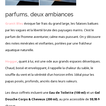
parfums, deux ambiances
Granit Bleu
évoque l’air frais du grand large, les falaises battues
par les vagues et la liberté brute des paysages marins. C’est le
parfum de l’homme aventurier, calme mais puissant. On y découvre
des notes minérales et vivifiantes, portées par une fraîcheur
aquatique naturelle.
Hoggar
, quant à lui, est une ode aux grands espaces désertiques.
Chaud, boisé et enveloppant, il rappelle la chaleur du sable, le
souffle du vent et la sérénité d’un horizon infini. Idéal pour les
papas posés, profonds, ancrés dans leurs valeurs.
Les deux coffrets incluent une
Eau de Toilette (100 ml)
et un
Gel
Douche Corps & Cheveux (200 ml)
, au prix accessible de
59,95 $
chacun.