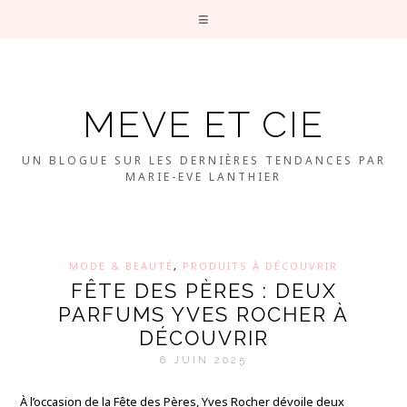
MEVE ET CIE
UN BLOGUE SUR LES DERNIÈRES TENDANCES PAR
MARIE-EVE LANTHIER
MODE & BEAUTÉ
,
PRODUITS À DÉCOUVRIR
FÊTE DES PÈRES : DEUX
PARFUMS YVES ROCHER À
DÉCOUVRIR
6 JUIN 2025
À l’occasion de la Fête des Pères, Yves Rocher dévoile deux