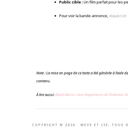
Public cible :
Un film parfait pour les p
Pour voir la bande-annonce,
cliquez ici!
Note : La mise en page de ce texte a été générée à l’aide de l’
contenu.
À lire aussi:
Black Mirror: vivre l’expérience de l’intérieur
COPYRIGHT © 2026 · MEVE ET CIE, TOUS 