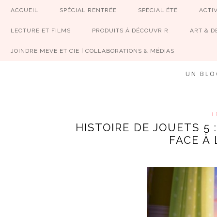
ACCUEIL
SPÉCIAL RENTRÉE
SPÉCIAL ÉTÉ
ACTIV
LECTURE ET FILMS
PRODUITS À DÉCOUVRIR
ART & D
JOINDRE MEVE ET CIE | COLLABORATIONS & MÉDIAS
UN BLO
L
HISTOIRE DE JOUETS 5
FACE À