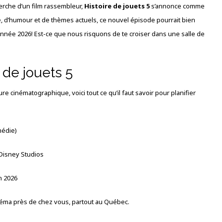
herche d’un film rassembleur,
Histoire de jouets 5
s’annonce comme
, d’humour et de thèmes actuels, ce nouvel épisode pourrait bien
’année 2026! Est-ce que nous risquons de te croiser dans une salle de
 de jouets 5
e cinématographique, voici tout ce qu’il faut savoir pour planifier
médie)
 Disney Studios
n 2026
inéma près de chez vous, partout au Québec.