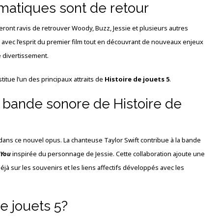
atiques sont de retour
ront ravis de retrouver Woody, Buzz, Jessie et plusieurs autres
vec l’esprit du premier film tout en découvrant de nouveaux enjeux
e divertissement.
itue l’un des principaux attraits de
Histoire de jouets 5
.
la bande sonore de Histoire de
dans ce nouvel opus. La chanteuse
Taylor Swift
contribue à la bande
 You
inspirée du personnage de Jessie. Cette collaboration ajoute une
jà sur les souvenirs et les liens affectifs développés avec les
 de jouets 5?