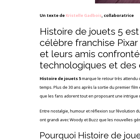
Un texte de
Kristelle Gadbois
, collaboratrice
Histoire de jouets 5 est
célèbre franchise Pixa
et leurs amis confrontés
technologiques et des
Histoire de jouets 5
marque le retour très attendu d
temps. Plus de 30 ans après la sortie du premier fi
que les fans adorent tout en proposant une intrigue 
Entre nostalgie, humour et réflexion sur l’évolution d
ont grandi avec Woody et Buzz que les nouvelles gé
Pourquoi Histoire de joue