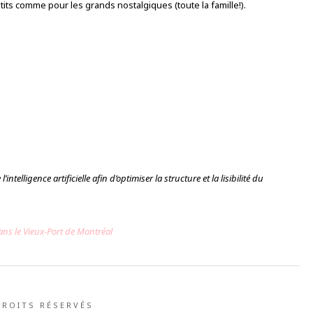
etits comme pour les grands nostalgiques (toute la famille!).
intelligence artificielle afin d’optimiser la structure et la lisibilité du
 dans le Vieux-Port de Montréal
DROITS RÉSERVÉS