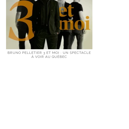
BRUNO PELLETIER 3 ET MOI : UN SPECTACLE
À VOIR AU QUÉBEC