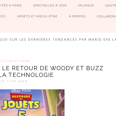
ITÉS À FAIRE
SPECTACLES À VOIR
MUSIQUE
GAST
ÉCO
SPORTS ET MIEUX-ÊTRE
À PROPOS
COLLABORA
MEVE ET CIE
GUE SUR LES DERNIÈRES TENDANCES PAR MARIE-EVE L
ECTURE ET FILMS
 : LE RETOUR DE WOODY ET BUZZ
 LA TECHNOLOGIE
16 JUIN 2026