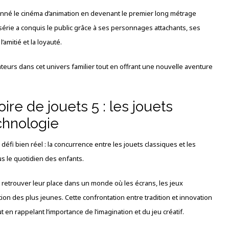
utionné le cinéma d’animation en devenant le premier long métrage
érie a conquis le public grâce à ses personnages attachants, ses
amitié et la loyauté.
ateurs dans cet univers familier tout en offrant une nouvelle aventure
ire de jouets 5 : les jouets
echnologie
éfi bien réel : la concurrence entre les jouets classiques et les
s le quotidien des enfants.
e retrouver leur place dans un monde où les écrans, les jeux
tion des plus jeunes. Cette confrontation entre tradition et innovation
en rappelant l’importance de l’imagination et du jeu créatif.