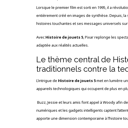
Lorsque le premier film est sorti en 1995, il a révol
entièrement créé en images de synthèse. Depuis, la s
histoires touchantes et ses messages universels sur l’
Avec
Histoire de jouets 5
, Pixar replonge les spect
adaptée aux réalités actuelles.
Le thème central de Histo
traditionnels contre la t
L’intrigue de
Histoire de jouets 5
met en lumière un d
appareils technologiques qui occupent de plus en plu
Buzz, Jessie et leurs amis font appel à Woody afin d
numériques et les gadgets intelligents captent l’atten
apporte une dimension contemporaine à l’histoire tout 