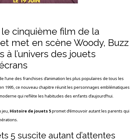
 le cinquième film de la
r et met en scène Woody, Buzz
 à l’univers des jouets
 écrans
e l’une des franchises d’animation les plus populaires de tous les
lm en 1995, ce nouveau chapitre réunit les personnages emblématiques
moderne qui reflète les habitudes des enfants d’aujourd’hui.
u jeu,
Histoire de jouets 5
promet d’émouvoir autant les parents qui
nérations.
ts 5 suscite autant d’attentes