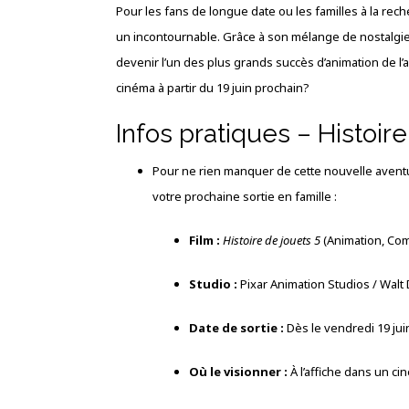
Pour les fans de longue date ou les familles à la rec
un incontournable. Grâce à son mélange de nostalgie
devenir l’un des plus grands succès d’animation de l
cinéma à partir du 19 juin prochain?
Infos pratiques – Histoire
Pour ne rien manquer de cette nouvelle aventur
votre prochaine sortie en famille :
Film :
Histoire de jouets 5
(Animation, Co
Studio :
Pixar Animation Studios / Walt
Date de sortie :
Dès le vendredi 19 jui
Où le visionner :
À l’affiche dans un c