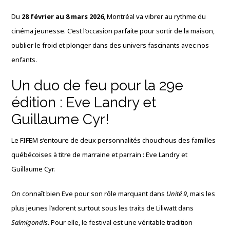
Du
28 février au 8 mars 2026
, Montréal va vibrer au rythme du
cinéma jeunesse. C’est l’occasion parfaite pour sortir de la maison,
oublier le froid et plonger dans des univers fascinants avec nos
enfants.
Un duo de feu pour la 29e
édition : Eve Landry et
Guillaume Cyr!
Le FIFEM s’entoure de deux personnalités chouchous des familles
québécoises à titre de marraine et parrain : Eve Landry et
Guillaume Cyr.
On connaît bien Eve pour son rôle marquant dans
Unité 9
, mais les
plus jeunes l’adorent surtout sous les traits de Liliwatt dans
Salmigondis
. Pour elle, le festival est une véritable tradition