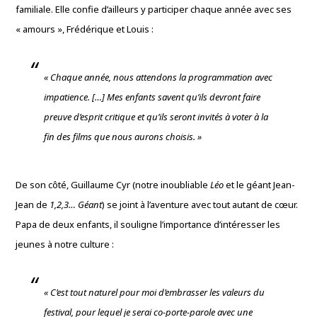
familiale. Elle confie d’ailleurs y participer chaque année avec ses
« amours », Frédérique et Louis :
« Chaque année, nous attendons la programmation avec
impatience. […] Mes enfants savent qu’ils devront faire
preuve d’esprit critique et qu’ils seront invités à voter à la
fin des films que nous aurons choisis. »
De son côté, Guillaume Cyr (notre inoubliable
Léo
et le géant Jean-
Jean de
1,2,3… Géant
) se joint à l’aventure avec tout autant de cœur.
Papa de deux enfants, il souligne l’importance d’intéresser les
jeunes à notre culture :
« C’est tout naturel pour moi d’embrasser les valeurs du
festival, pour lequel je serai co-porte-parole avec une