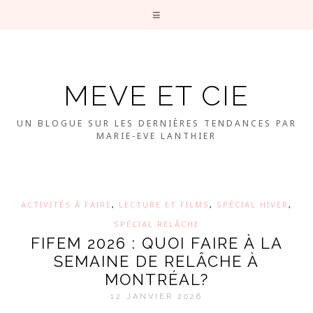
MEVE ET CIE
UN BLOGUE SUR LES DERNIÈRES TENDANCES PAR
MARIE-EVE LANTHIER
ACTIVITÉS À FAIRE
,
LECTURE ET FILMS
,
SPÉCIAL HIVER
,
SPÉCIAL RELÂCHE
FIFEM 2026 : QUOI FAIRE À LA
SEMAINE DE RELÂCHE À
MONTRÉAL?
12 JANVIER 2026