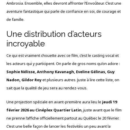
Ambrosia. Ensemble, elles devront affronter l’Envoûteur. C’est une
aventure fantastique qui parle de confiance en soi, de courage et
de famille.
Une distribution d’acteurs
incroyable
Ce qui est vraiment chouette avec ce film, c’est le casting vocal et
les acteurs qui y participent. On parle de gros noms qu’on adore :
Sophie Nélisse, Anthony Kavanagh, Eveline Gélinas, Guy
Nadon, Gildor Roy
et plusieurs autres. Juste à lire cette liste, on
sait que la qualité de jeu sera au rendez-vous.
Une projection spéciale en avant-première aura lieu le
jeudi 19
février 2026 au Cinéplex Quartier Latin
, juste avant que le film
ne prenne l’affiche officiellement partout au Québec le 20 février.
C’est une belle façon de lancer les festivités un peu avant la