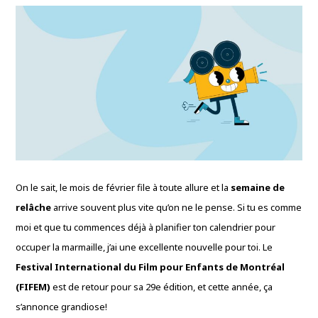
On le sait, le mois de février file à toute allure et la
semaine de
relâche
arrive souvent plus vite qu’on ne le pense. Si tu es comme
moi et que tu commences déjà à planifier ton calendrier pour
occuper la marmaille, j’ai une excellente nouvelle pour toi. Le
Festival International du Film pour Enfants de Montréal
(FIFEM)
est de retour pour sa 29e édition, et cette année, ça
s’annonce grandiose!