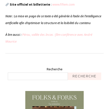
Site officiel et billetterie
:
www.fifem.com
Note : La mise en page de ce texte a été générée à l’aide de l’intelligence
artificielle afin d’optimiser la structure et la lisibilité du contenu
À lire aussi :
Pérou, vallée des Incas : film-conférence avec André
Maurice
Recherche
RECHERCHE