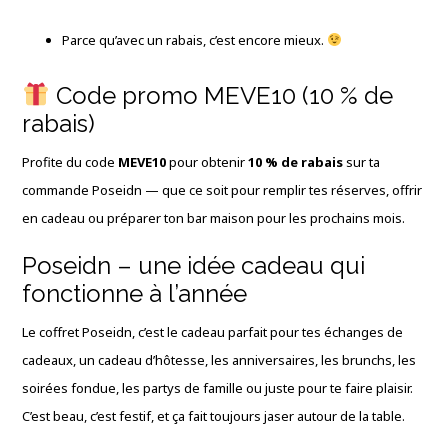
Parce qu’avec un rabais, c’est encore mieux.
Code promo MEVE10 (10 % de
rabais)
Profite du code
MEVE10
pour obtenir
10 % de rabais
sur ta
commande Poseidn — que ce soit pour remplir tes réserves, offrir
en cadeau ou préparer ton bar maison pour les prochains mois.
Poseidn – une idée cadeau qui
fonctionne à l’année
Le coffret Poseidn, c’est le cadeau parfait pour tes échanges de
cadeaux, un cadeau d’hôtesse, les anniversaires, les brunchs, les
soirées fondue, les partys de famille ou juste pour te faire plaisir.
C’est beau, c’est festif, et ça fait toujours jaser autour de la table.