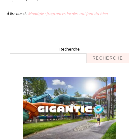
À lire aussi :
Moodgie : fragrances locales qui font du bien
Recherche
RECHERCHE