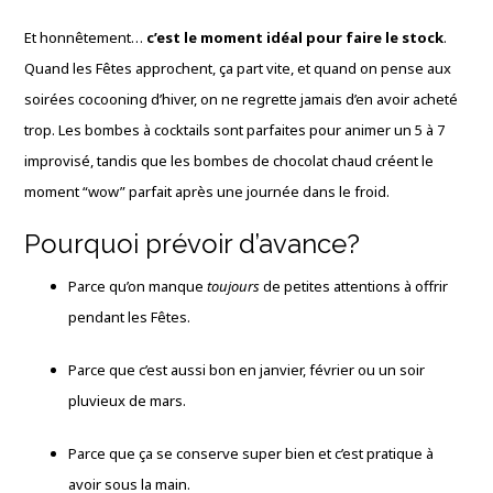
Et honnêtement…
c’est le moment idéal pour faire le stock
.
Quand les Fêtes approchent, ça part vite, et quand on pense aux
soirées cocooning d’hiver, on ne regrette jamais d’en avoir acheté
trop. Les bombes à cocktails sont parfaites pour animer un 5 à 7
improvisé, tandis que les bombes de chocolat chaud créent le
moment “wow” parfait après une journée dans le froid.
Pourquoi prévoir d’avance?
Parce qu’on manque
toujours
de petites attentions à offrir
pendant les Fêtes.
Parce que c’est aussi bon en janvier, février ou un soir
pluvieux de mars.
Parce que ça se conserve super bien et c’est pratique à
avoir sous la main.