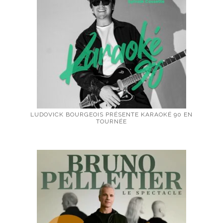
LUDOVICK BOURGEOIS PRÉSENTE KARAOKÉ 90 EN
TOURNÉE