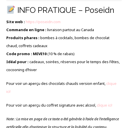
INFO PRATIQUE – Poseidn
Site web :
https://poseidn.com
Commande en ligne :
livraison partout au Canada
Produits phares :
bombes à cocktails, bombes de chocolat
chaud, coffrets cadeaux
Code promo :
MEVE10
(10 % de rabais)
Idéal pour :
cadeaux, soirées, réserves pour le temps des Fêtes,
cocooning d’hiver
Pour voir un aperçu des chocolats chauds version enfant,
clique
ici!
Pour voir un aperçu du coffret signature avec alcool,
clique ici!
Note : La mise en page de ce texte a été générée à l’aide de l’intelligence
artificielle afin d’optimiser la structure et la lisibilité du contenu.