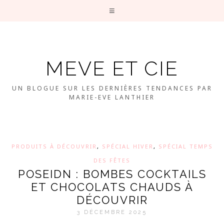
MEVE ET CIE
UN BLOGUE SUR LES DERNIÈRES TENDANCES PAR
MARIE-EVE LANTHIER
PRODUITS À DÉCOUVRIR
,
SPÉCIAL HIVER
,
SPÉCIAL TEMPS
DES FÊTES
POSEIDN : BOMBES COCKTAILS
ET CHOCOLATS CHAUDS À
DÉCOUVRIR
3 DÉCEMBRE 2025