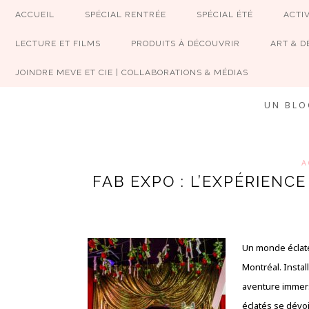
ACCUEIL
SPÉCIAL RENTRÉE
SPÉCIAL ÉTÉ
ACTIV
LECTURE ET FILMS
PRODUITS À DÉCOUVRIR
ART & D
JOINDRE MEVE ET CIE | COLLABORATIONS & MÉDIAS
UN BLO
A
FAB EXPO : L’EXPÉRIENC
Un monde éclaté
Montréal. Insta
aventure immers
éclatés se dévoi