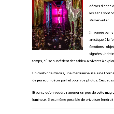
décors dignes d
les sens sont co
s’émerveiller.
Imaginée par le
artistique à la f
émotions : objet
signées Christin
temps, où se succèdent des tableaux vivants à explo
Un couloir de miroirs, une mer lumineuse, une licorn
de jeu et un décor parfait pour vos photos. C’est aus
Et parce qu’on voudra ramener un peu de cette magie
lumineux. Il est même possible de privatiser l’endro