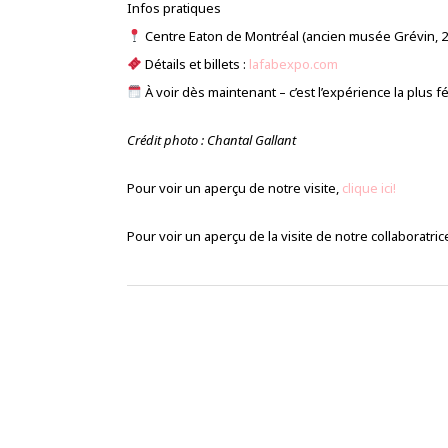
Infos pratiques
Centre Eaton de Montréal (ancien musée Grévin, 2
Détails et billets :
lafabexpo.com
À voir dès maintenant – c’est l’expérience la plus fé
Crédit photo : Chantal Gallant
Pour voir un aperçu de notre visite,
clique ici!
Pour voir un aperçu de la visite de notre collaboratri