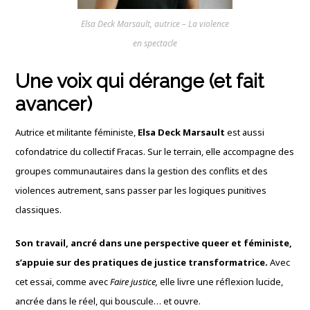
Elsa Deck Marsault, autrice – La violence
en spectacle
Une voix qui dérange (et fait
avancer)
Autrice et militante féministe,
Elsa Deck Marsault
est aussi
cofondatrice du collectif Fracas. Sur le terrain, elle accompagne des
groupes communautaires dans la gestion des conflits et des
violences autrement, sans passer par les logiques punitives
classiques.
Son travail, ancré dans une perspective queer et féministe,
s’appuie sur des pratiques de justice transformatrice.
Avec
cet essai, comme avec
Faire justice,
elle livre une réflexion lucide,
ancrée dans le réel, qui bouscule… et ouvre.