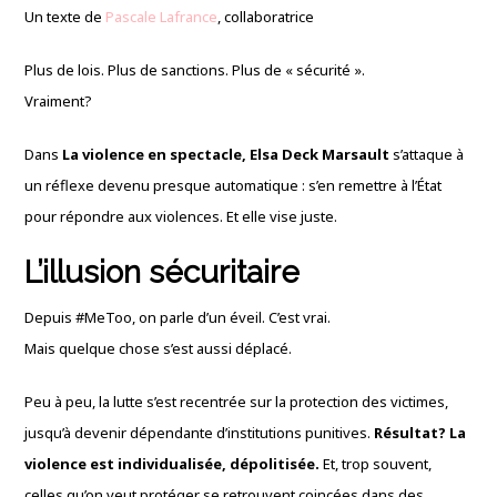
Un texte de
Pascale Lafrance
, collaboratrice
Plus de lois. Plus de sanctions. Plus de « sécurité ».
Vraiment?
Dans
La violence en spectacle,
Elsa Deck Marsault
s’attaque à
un réflexe devenu presque automatique : s’en remettre à l’État
pour répondre aux violences. Et elle vise juste.
L’illusion sécuritaire
Depuis #MeToo, on parle d’un éveil. C’est vrai.
Mais quelque chose s’est aussi déplacé.
Peu à peu, la lutte s’est recentrée sur la protection des victimes,
jusqu’à devenir dépendante d’institutions punitives.
Résultat? La
violence est individualisée, dépolitisée.
Et, trop souvent,
celles qu’on veut protéger se retrouvent coincées dans des