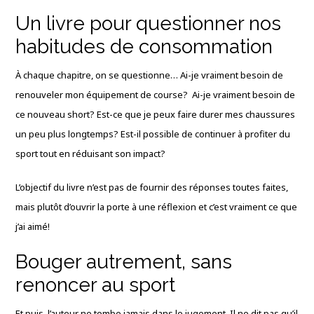
Un livre pour questionner nos
habitudes de consommation
À chaque chapitre, on se questionne… Ai-je vraiment besoin de
renouveler mon équipement de course? Ai-je vraiment besoin de
ce nouveau short? Est-ce que je peux faire durer mes chaussures
un peu plus longtemps? Est-il possible de continuer à profiter du
sport tout en réduisant son impact?
L’objectif du livre n’est pas de fournir des réponses toutes faites,
mais plutôt d’ouvrir la porte à une réflexion et c’est vraiment ce que
j’ai aimé!
Bouger autrement, sans
renoncer au sport
Et puis, l’auteur ne tombe jamais dans le jugement. Il ne dit pas qu’il