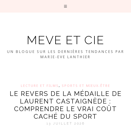
MEVE ET CIE
UN BLOGUE SUR LES DERNIÈRES TENDANCES PAR
MARIE-EVE LANTHIER
LECTURE ET FILMS
,
SPORTS ET MIEUX-ÊTRE
LE REVERS DE LA MÉDAILLE DE
LAURENT CASTAIGNÈDE :
COMPRENDRE LE VRAI COÛT
CACHÉ DU SPORT
13 JUILLET 2026