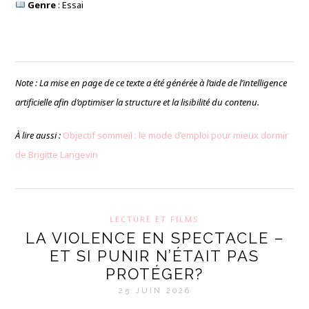
Genre
: Essai
Note : La mise en page de ce texte a été générée à l’aide de l’intelligence
artificielle afin d’optimiser la structure et la lisibilité du contenu.
À lire aussi :
Objectif sommeil : le mode d’emploi pour mieux dormir
de Brigitte Langevin
LECTURE ET FILMS
LA VIOLENCE EN SPECTACLE –
ET SI PUNIR N’ÉTAIT PAS
PROTÉGER?
25 JUIN 2026