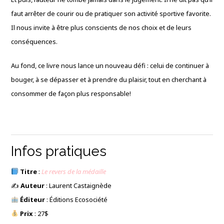
faut arrêter de courir ou de pratiquer son activité sportive favorite.
Il nous invite à être plus conscients de nos choix et de leurs
conséquences.
Au fond, ce livre nous lance un nouveau défi : celui de continuer à
bouger, à se dépasser et à prendre du plaisir, tout en cherchant à
consommer de façon plus responsable!
Infos pratiques
Titre
:
Le revers de la médaille
✍️
Auteur
: Laurent Castaignède
Éditeur
: Éditions Ecosociété
Prix
: 27$