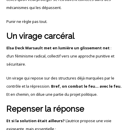
mécanismes qui les dépassent.
Punir ne règle pas tout.
Un virage carcéral
Elsa Deck Marsault met en lumière un glissement net
:
d’un féminisme radical, collectif vers une approche punitive et
sécuritaire.
Un virage qui repose sur des structures déjà marquées par le
contrôle et la répression.
Bref, on combat le feu… avec le feu.
Et en chemin, on dilue une partie du projet politique.
Repenser la réponse
Et si la solution était ailleurs?
L’autrice propose une voie
exigeante, mais essentielle :