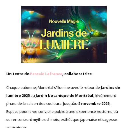
Un texte de
Pascale Lafrance
, collaboratrice
Chaque automne, Montréal s’illumine avec le retour de
Jardins de
lumière 2025
au
Jardin botanique de Montréal
, l’événement
phare de la saison des couleurs. Jusqu’au
2 novembre 2025
,
Espace pour la vie convie le public à une expérience nocturne où
se rencontrent mythes chinois, esthétique japonaise et sagesse
autochtone.