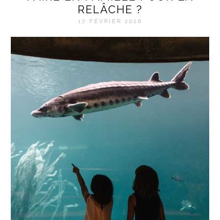
RELÂCHE ?
17 FÉVRIER 2026