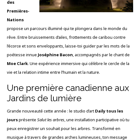
des
Premières-
Nations
propose un parcours illuminé qui te plongera dans le monde du
rêve. Entre bruissements d’ailes, frottements de caribou contre
l’écorce et sons enveloppants, laisse-toi guider par les mots de la
poétesse innue
Joséphine Bacon
, accompagnés par le chant de
Moe Clark
. Une expérience immersive qui célèbre le cercle de la
vie et la relation intime entre l’humain et la nature.
Une première canadienne aux
Jardins de lumière
Grande nouveauté cette année : le studio d’art
Daily tous les
jours
présente
Salut les arbres
, une installation participative où tu
peux enregistrer un souhait pour les arbres. Transformé en
musique à travers de grandes arches lumineuses, ton message