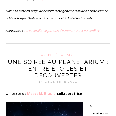
Note : La mise en page de ce texte a été générée à l’aide de l’intelligence
artificielle afin d’optimiser la structure et la lisibilité du contenu
À lire aussi :
Citrouilleville : le paradis d’automne 2025 au Québec
ACTIVITÉS À FAIRE
UNE SOIRÉE AU PLANÉTARIUM :
ENTRE ÉTOILES ET
DÉCOUVERTES
15 DÉCEMBRE 2024
Un texte de
Maeva M. Brault
, collaboratrice
Au
Planétarium