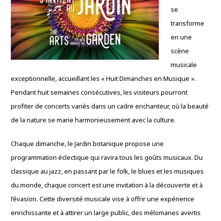
se
transforme
en une
scène
musicale
exceptionnelle, accueillant les « Huit Dimanches en Musique ».
Pendant huit semaines consécutives, les visiteurs pourront
profiter de concerts variés dans un cadre enchanteur, où la beauté
de la nature se marie harmonieusement avec la culture.
Chaque dimanche, le Jardin botanique propose une
programmation éclectique qui ravira tous les goûts musicaux. Du
classique au jazz, en passant par le folk, le blues et les musiques
du monde, chaque concert est une invitation à la découverte et à
l’évasion. Cette diversité musicale vise à offrir une expérience
enrichissante et à attirer un large public, des mélomanes avertis