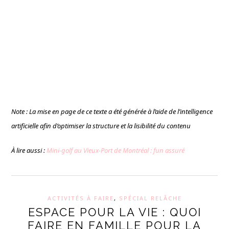
Note : La mise en page de ce texte a été générée à l’aide de l’intelligence
artificielle afin d’optimiser la structure et la lisibilité du contenu
À lire aussi :
Mini-golf au Vieux-Port de Montréal : fun assuré
ACTIVITÉS À FAIRE
,
SPÉCIAL RELÂCHE
ESPACE POUR LA VIE : QUOI
FAIRE EN FAMILLE POUR LA