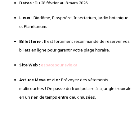
Dates :
Du 28 février au 8 mars 2026.
Lieux :
Biodôme, Biosphère, Insectarium, Jardin botanique
et Planétarium.
Billetterie :
Il est fortement recommandé de réserver vos
billets en ligne pour garantir votre plage horaire.
Site Web :
espacepourlavie.ca
Astuce Meve et cie :
Prévoyez des vêtements
multicouches ! On passe du froid polaire à la jungle tropicale
en un rien de temps entre deux musées.