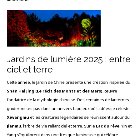
Jardins de lumière 2025 : entre
ciel et terre
Cette année, le Jardin de Chine présente une création inspirée du
Shan Hai Jing (Le récit des Monts et des Mers)
, œuvre
fondatrice de la mythologie chinoise. Des centaines de lanternes
guideront tes pas dans un univers fabuleux où la déesse céleste
Xiwangmu
et les créatures légendaires se réunissent autour du
Jianmu
, l’arbre de vie reliant ciel et terre. Sur le
Lac du rêve
, Yin et
Yang s’équilibrent dans une fresque lumineuse qui célèbre