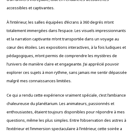
accessibles et captivantes.
À l’intérieur, les salles équipées d’écrans à 360 degrés m’ont
totalement immergées dans l’espace. Les visuels impressionnants
et la narration captivante m’ont transportée dans un voyage au
cœur des étoiles. Les expositions interactives, à la fois ludiques et
pédagogiques, m’ont permis de comprendre les mystères de
l’univers de manière claire et engageante. J’ai apprécié pouvoir
explorer ces sujets à mon rythme, sans jamais me sentir dépassée
malgré mes connaissances limitées.
Ce qui a rendu cette expérience vraiment spéciale, c’est l’ambiance
chaleureuse du planétarium. Les animateurs, passionnés et
enthousiastes, étaient toujours disponibles pour répondre à mes
questions, même les plus simples. Entre l’observation des astres à
l’extérieur et l’immersion spectaculaire à l’intérieur, cette soirée a