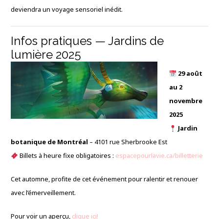
deviendra un voyage sensoriel inédit.
Infos pratiques — Jardins de
lumière 2025
29 août
au 2
novembre
2025
Jardin
botanique de Montréal
– 4101 rue Sherbrooke Est
Billets à heure fixe obligatoires :
espacepourlavie.ca/billetterie
Cet automne, profite de cet événement pour ralentir et renouer
avec l’émerveillement.
Pour voir un aperçu,
clique ici!