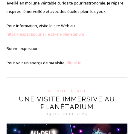
éveillé en moi une véritable curiosité pour l’astronomie. Je répare
inspirée, émerveillée et avec des étoiles plein les yeux.
Pour information, visite le site Web au
https://espacepourlavie.ca/en/planetarium
Bonne exposition!
Pour voir un aperçu de ma visite,
clique ici!
ACTIVITÉS À FAIRE
UNE VISITE IMMERSIVE AU
PLANÉTARIUM
14 OCTOBRE 2024