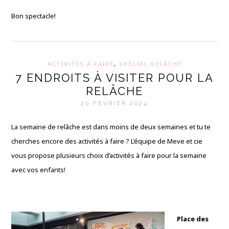
Bon spectacle!
ACTIVITÉS À FAIRE
,
SPÉCIAL RELÂCHE
7 ENDROITS À VISITER POUR LA
RELÂCHE
20 FÉVRIER 2024
La semaine de relâche est dans moins de deux semaines et tu te
cherches encore des activités à faire ? L’équipe de Meve et cie
vous propose plusieurs choix d’activités à faire pour la semaine
avec vos enfants!
Place des