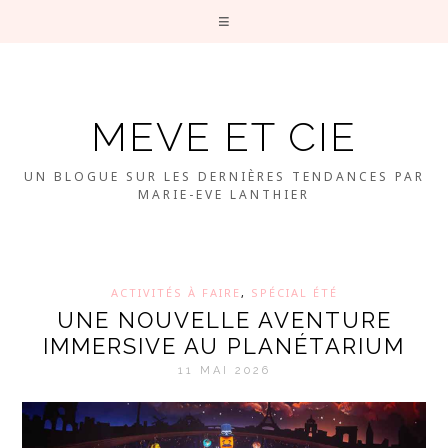
MEVE ET CIE
UN BLOGUE SUR LES DERNIÈRES TENDANCES PAR
MARIE-EVE LANTHIER
ACTIVITÉS À FAIRE
,
SPÉCIAL ÉTÉ
UNE NOUVELLE AVENTURE
IMMERSIVE AU PLANÉTARIUM
11 MAI 2026