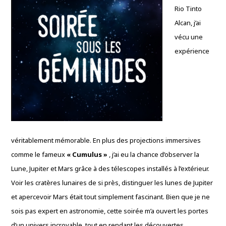
Rio Tinto
Alcan, j’ai
vécu une
expérience
véritablement mémorable. En plus des projections immersives
comme le fameux
« Cumulus »
, j’ai eu la chance d’observer la
Lune, Jupiter et Mars grâce à des télescopes installés à l’extérieur.
Voir les cratères lunaires de si près, distinguer les lunes de Jupiter
et apercevoir Mars était tout simplement fascinant. Bien que je ne
sois pas expert en astronomie, cette soirée m’a ouvert les portes
d’un univers incroyable, tout en rendant les découvertes