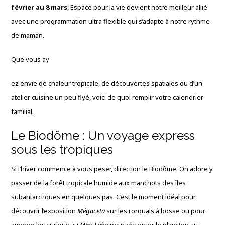
février au 8 mars
, Espace pour la vie devient notre meilleur allié
avec une programmation ultra flexible qui s’adapte à notre rythme
de maman.
Que vous ay
ez envie de chaleur tropicale, de découvertes spatiales ou d’un
atelier cuisine un peu flyé, voici de quoi remplir votre calendrier
familial.
Le Biodôme : Un voyage express
sous les tropiques
Si l’hiver commence à vous peser, direction le Biodôme. On adore y
passer de la forêt tropicale humide aux manchots des îles
subantarctiques en quelques pas. C’est le moment idéal pour
découvrir l’exposition
Mégaceta
sur les rorquals à bosse ou pour