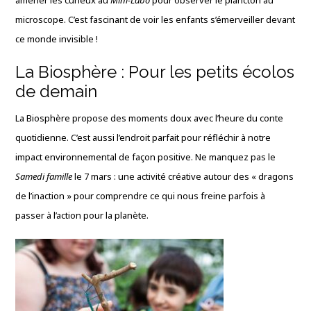
amener les curieux au
Mini-Labo
pour observer le plancton au
microscope. C’est fascinant de voir les enfants s’émerveiller devant
ce monde invisible !
La Biosphère : Pour les petits écolos
de demain
La Biosphère propose des moments doux avec l’heure du conte
quotidienne. C’est aussi l’endroit parfait pour réfléchir à notre
impact environnemental de façon positive. Ne manquez pas le
Samedi famille
le 7 mars : une activité créative autour des « dragons
de l’inaction » pour comprendre ce qui nous freine parfois à
passer à l’action pour la planète.