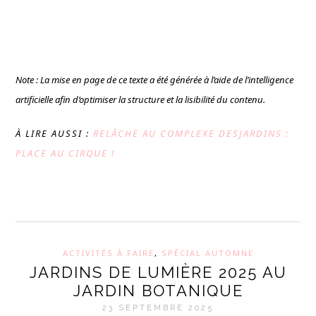
Note : La mise en page de ce texte a été générée à l’aide de l’intelligence
artificielle afin d’optimiser la structure et la lisibilité du contenu.
À LIRE AUSSI :
RELÂCHE AU COMPLEXE DESJARDINS :
PLACE AU CIRQUE !
ACTIVITÉS À FAIRE
,
SPÉCIAL AUTOMNE
JARDINS DE LUMIÈRE 2025 AU
JARDIN BOTANIQUE
23 SEPTEMBRE 2025