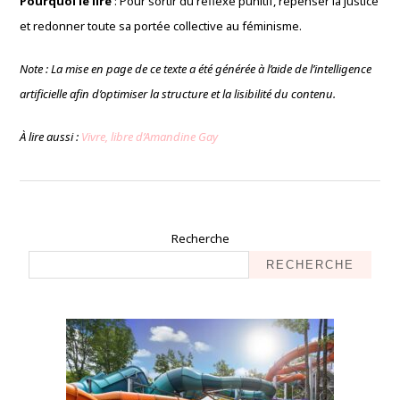
Pourquoi le lire
: Pour sortir du réflexe punitif, repenser la justice
et redonner toute sa portée collective au féminisme.
Note : La mise en page de ce texte a été générée à l’aide de l’intelligence
artificielle afin d’optimiser la structure et la lisibilité du contenu.
À lire aussi :
Vivre, libre d’Amandine Gay
Recherche
RECHERCHE