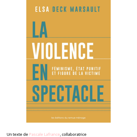
Un texte de
Pascale Lafrance
, collaboratrice