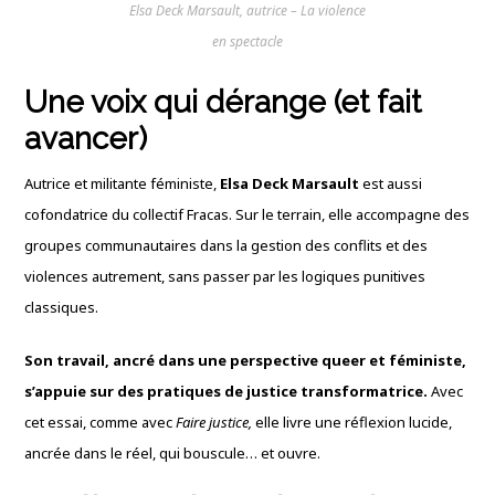
Elsa Deck Marsault, autrice – La violence
en spectacle
Une voix qui dérange (et fait
avancer)
Autrice et militante féministe,
Elsa Deck Marsault
est aussi
cofondatrice du collectif Fracas. Sur le terrain, elle accompagne des
groupes communautaires dans la gestion des conflits et des
violences autrement, sans passer par les logiques punitives
classiques.
Son travail, ancré dans une perspective queer et féministe,
s’appuie sur des pratiques de justice transformatrice.
Avec
cet essai, comme avec
Faire justice,
elle livre une réflexion lucide,
ancrée dans le réel, qui bouscule… et ouvre.