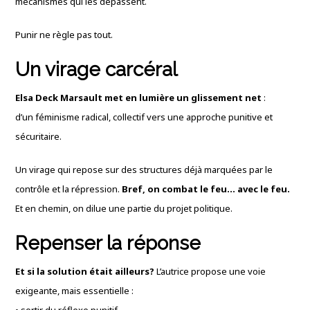
mécanismes qui les dépassent.
Punir ne règle pas tout.
Un virage carcéral
Elsa Deck Marsault met en lumière un glissement net
:
d’un féminisme radical, collectif vers une approche punitive et
sécuritaire.
Un virage qui repose sur des structures déjà marquées par le
contrôle et la répression.
Bref, on combat le feu… avec le feu.
Et en chemin, on dilue une partie du projet politique.
Repenser la réponse
Et si la solution était ailleurs?
L’autrice propose une voie
exigeante, mais essentielle :
• sortir du réflexe punitif