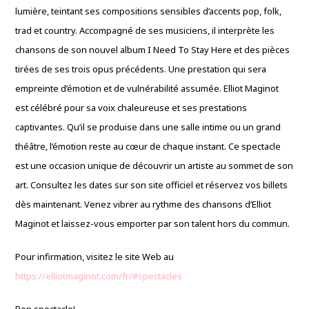
lumière, teintant ses compositions sensibles d’accents pop, folk,
trad et country. Accompagné de ses musiciens, il interprète les
chansons de son nouvel album I Need To Stay Here et des pièces
tirées de ses trois opus précédents. Une prestation qui sera
empreinte d’émotion et de vulnérabilité assumée. Elliot Maginot
est célébré pour sa voix chaleureuse et ses prestations
captivantes. Qu’il se produise dans une salle intime ou un grand
théâtre, l’émotion reste au cœur de chaque instant. Ce spectacle
est une occasion unique de découvrir un artiste au sommet de son
art. Consultez les dates sur son site officiel et réservez vos billets
dès maintenant. Venez vibrer au rythme des chansons d’Elliot
Maginot et laissez-vous emporter par son talent hors du commun.
Pour infirmation, visitez le site Web au
https://elliotmaginot.com/fr/#spectacles