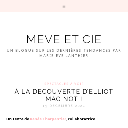
MEVE ET CIE
UN BLOGUE SUR LES DERNIÈRES TENDANCES PAR
MARIE-EVE LANTHIER
SPECTACLES À VOIR
À LA DÉCOUVERTE D’ELLIOT
MAGINOT !
15 DÉCEMBRE 2024
Un texte de
Renée
Charpentier
, collaboratrice