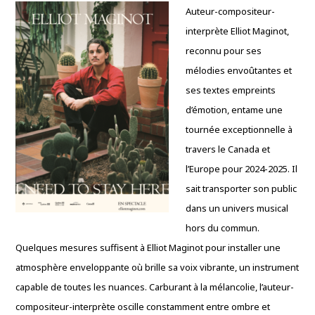
Auteur-compositeur-
interprète Elliot Maginot,
reconnu pour ses
mélodies envoûtantes et
ses textes empreints
d’émotion, entame une
tournée exceptionnelle à
travers le Canada et
l’Europe pour 2024-2025. Il
sait transporter son public
dans un univers musical
hors du commun.
Quelques mesures suffisent à Elliot Maginot pour installer une
atmosphère enveloppante où brille sa voix vibrante, un instrument
capable de toutes les nuances. Carburant à la mélancolie, l’auteur-
compositeur-interprète oscille constamment entre ombre et