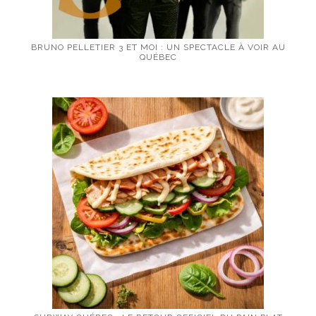
BRUNO PELLETIER 3 ET MOI : UN SPECTACLE À VOIR AU
QUÉBEC