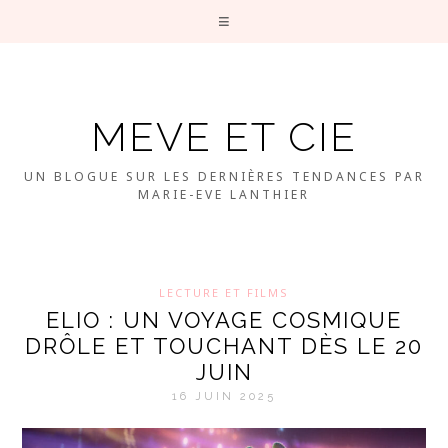
MEVE ET CIE
UN BLOGUE SUR LES DERNIÈRES TENDANCES PAR
MARIE-EVE LANTHIER
LECTURE ET FILMS
ELIO : UN VOYAGE COSMIQUE
DRÔLE ET TOUCHANT DÈS LE 20
JUIN
16 JUIN 2025