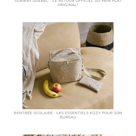
SUBWAY QUÉBEC : LE RETOUR OFFICIEL DU PAIN PLAT
ORIGINAL!
RENTRÉE SCOLAIRE : LES ESSENTIELS KOZY POUR SON
BUREAU