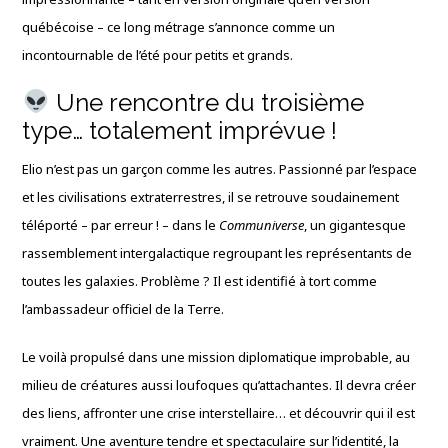
québécoise – ce long métrage s’annonce comme un
incontournable de l’été pour petits et grands.
Une rencontre du troisième
type… totalement imprévue !
Elio n’est pas un garçon comme les autres. Passionné par l’espace
et les civilisations extraterrestres, il se retrouve soudainement
téléporté – par erreur ! – dans le
Communiverse
, un gigantesque
rassemblement intergalactique regroupant les représentants de
toutes les galaxies. Problème ? Il est identifié à tort comme
l’ambassadeur officiel de la Terre.
Le voilà propulsé dans une mission diplomatique improbable, au
milieu de créatures aussi loufoques qu’attachantes. Il devra créer
des liens, affronter une crise interstellaire… et découvrir qui il est
vraiment. Une aventure tendre et spectaculaire sur l’identité, la