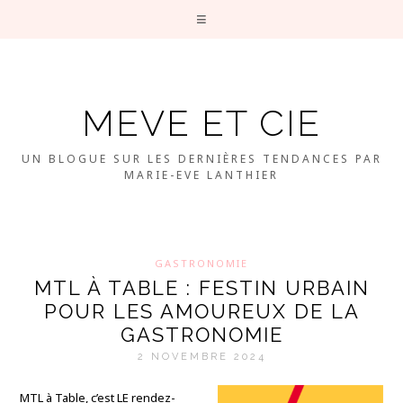
MEVE ET CIE
UN BLOGUE SUR LES DERNIÈRES TENDANCES PAR
MARIE-EVE LANTHIER
GASTRONOMIE
MTL À TABLE : FESTIN URBAIN
POUR LES AMOUREUX DE LA
GASTRONOMIE
2 NOVEMBRE 2024
MTL à Table, c’est LE rendez-