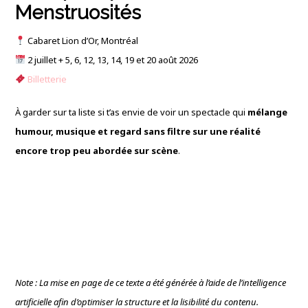
Menstruosités
Cabaret Lion d’Or, Montréal
2 juillet + 5, 6, 12, 13, 14, 19 et 20 août 2026
Billetterie
À garder sur ta liste si t’as envie de voir un spectacle qui
mélange
humour, musique et regard sans filtre sur une réalité
encore trop peu abordée sur scène
.
Note : La mise en page de ce texte a été générée à l’aide de l’intelligence
artificielle afin d’optimiser la structure et la lisibilité du contenu.