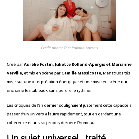
Crédit photo: ThéoRolland-Apergis
Créé par
Aurélie Fortin, Juliette Rolland-Apergis et Marianne
Verville
, et mis en scène par
Camille Massicotte
, Menstruosités
mise sur une interprétation énergique et une mise en scène qui
enchaîne les tableaux sans perdre le rythme.
Les critiques de l’an dernier soulignaient justement cette capacité à
passer d’un univers à l’autre rapidement, tout en gardant une
cohérence et un vrai propos derrière l’humour.
Un sujet universel… traité