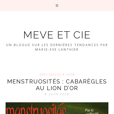
MEVE ET CIE
UN BLOGUE SUR LES DERNIÈRES TENDANCES PAR
MARIE-EVE LANTHIER
SPECTACLES À VOIR
MENSTRUOSITÉS : CABARÈGLES
AU LION D’OR
6 JUIN 2026