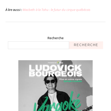
À lire aussi :
Macbeth à la Tohu : le futur du cirque québécois
Recherche
RECHERCHE