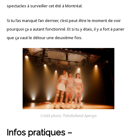
spectacles à surveiller cet été à Montréal.
Si tu l’as manqué l’an dernier, c’est peut-être le moment de voir
pourquoi ça a autant fonctionné. Et si tu y étais, il y a fort à parier
que ça vaut le détour une deuxième fois.
Crédit photo: ThéoRolland-Apergis
Infos pratiques –