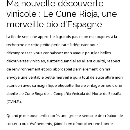
Ma nouvelle découverte
vinicole : Le Cune Rioja, une
merveille bio d’Espagne
La fin de semaine approche à grands pas et on est toujours à la
recherche de cette petite perle rare à déguster pour
décompresser. Vous connaissez mon amour pour les belles
découvertes vinicoles, surtout quand elles allient qualité, respect
de l’environnement et prix abordable! Dernièrement, on m’a
envoyé une véritable petite merveille qui a tout de suite attiré mon
attention avec sa magnifique étiquette florale vintage ornée d’une
abeille : le Cune Rioja de la Compañía Vinícola del Norte de España
(C.V.N.E.).
Quand je me pose enfin après une grosse semaine de création de
contenu ou d’événements, j’aime bien déboucher une bonne