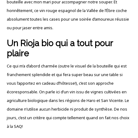
bouteille avec mon mari pour accompagner notre souper. Et
honnêtement, ce vin rouge espagnol de la Vallée de l’Èbre coche
absolument toutes les cases pour une soirée d’amoureux réussie
ou pour jaser entre amis.
Un Rioja bio qui a tout pour
plaire
Ce qui m’a d’abord charmée (outre le visuel de la bouteille qui est
franchement splendide et qui fera super beau sur une table si
vous l’apportez en cadeau d’hôtesse!), c’est son approche
écoresponsable. On parle ici d’un vin issu de vignes cultivées en
agriculture biologique dans les régions de Haro et San Vicente. Le
domaine n’utilise aucun herbicide ni produit de synthèse. De nos
jours, c’est un critère qui compte tellement quand on fait nos choix
à la SAQ!