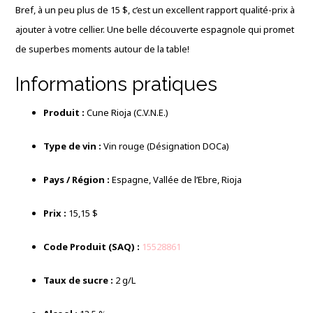
Bref, à un peu plus de 15 $, c’est un excellent rapport qualité-prix à
ajouter à votre cellier. Une belle découverte espagnole qui promet
de superbes moments autour de la table!
Informations pratiques
Produit :
Cune Rioja (C.V.N.E.)
Type de vin :
Vin rouge (Désignation DOCa)
Pays / Région :
Espagne, Vallée de l’Ebre, Rioja
Prix :
15,15 $
Code Produit (SAQ) :
15528861
Taux de sucre :
2 g/L