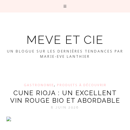
MEVE ET CIE
UN BLOGUE SUR LES DERNIÈRES TENDANCES PAR
MARIE-EVE LANTHIER
GASTRONOMIE
,
PRODUITS À DÉCOUVRIR
CUNE RIOJA : UN EXCELLENT
VIN ROUGE BIO ET ABORDABLE
8 JUIN 2026