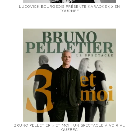
LUDOVICK BOURGEOIS PRÉSENTE KARAOKÉ 90 EN
TOURNÉE
BRUNO PELLETIER 3 ET MOI : UN SPECTACLE À VOIR AU
QUÉBEC