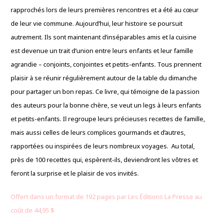
rapprochés lors de leurs premières rencontres et a été au cœur
de leur vie commune. Aujourd’hui, leur histoire se poursuit
autrement. Ils sont maintenant d’inséparables amis et la cuisine
est devenue un trait d’union entre leurs enfants et leur famille
agrandie – conjoints, conjointes et petits-enfants. Tous prennent
plaisir à se réunir régulièrement autour de la table du dimanche
pour partager un bon repas.
Ce livre, qui témoigne de la passion
des auteurs pour la bonne chère, se veut un legs à leurs enfants
et petits-enfants. Il regroupe leurs précieuses recettes de famille,
mais aussi celles de leurs complices gourmands et d’autres,
rapportées ou inspirées de leurs nombreux voyages.
Au total,
près de 100 recettes qui, espèrent-ils, deviendront les vôtres et
feront la surprise et le plaisir de vos invités.
Offert dans un format de 192 pages par Les Éditions La Presse au
coût de 44,95 $