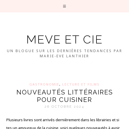
MEVE ET CIE
UN BLOGUE SUR LES DERNIÈRES TENDANCES PAR
MARIE-EVE LANTHIER
GASTRONOMIE
,
LECTURE ET FILMS
NOUVEAUTÉS LITTÉRAIRES
POUR CUISINER
26 OCTOBRE 2024
Plusieurs livres sont arrivés dernièrement dans les librairies et si
tes un amoureux de la cuisine, voici quelques nouveautés à avoir