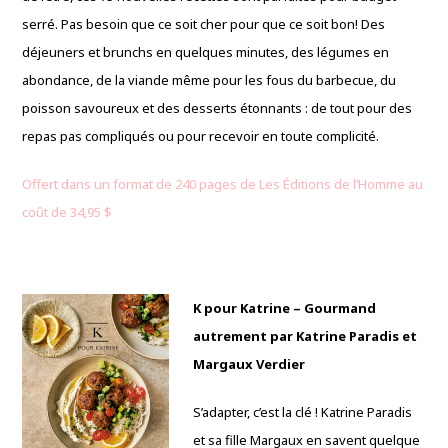
serré. Pas besoin que ce soit cher pour que ce soit bon! Des
déjeuners et brunchs en quelques minutes, des légumes en
abondance, de la viande même pour les fous du barbecue, du
poisson savoureux et des desserts étonnants : de tout pour des
repas pas compliqués ou pour recevoir en toute complicité.
Offert dans un format de 240 pages de Les Éditions de l’Homme au
coût de 34,95 $
K pour Katrine – Gourmand
autrement par Katrine Paradis et
Margaux Verdier
S’adapter, c’est la clé ! Katrine Paradis
et sa fille Margaux en savent quelque