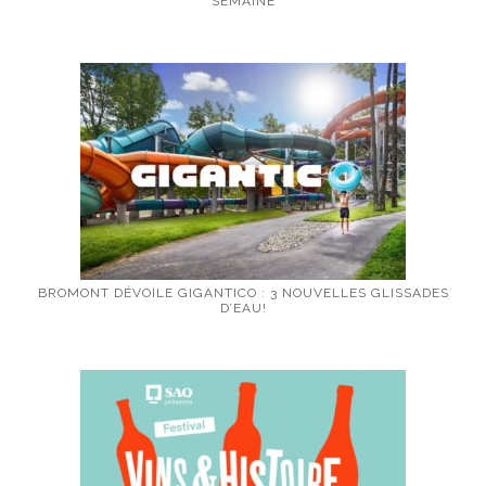
SEMAINE
BROMONT DÉVOILE GIGANTICO : 3 NOUVELLES GLISSADES
D’EAU!