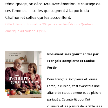
témoignage, on découvre avec émotion le courage de
ces femmes — celles qui cognent à la porte du
Chaînon et celles qui les accueillent.
Offert dans un format de 208 pages par les Éditions Québec-
Amérique au coût de 39,95 $
Nos aventures gourmandes par
François Dompierre et Louise
Fortin
Pour François Dompierre et Louise
Fortin, la cuisine, c’est avant tout une
affaire de cœur, d’amour et de plaisirs
partagés. Cet intérêt pour l’art
culinaire et les plaisirs de la table les a