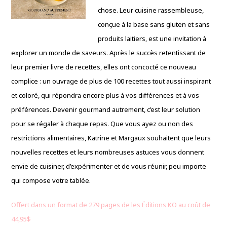
chose. Leur cuisine rassembleuse,
conçue à la base sans gluten et sans
produits laitiers, est une invitation à
explorer un monde de saveurs. Après le succès retentissant de
leur premier livre de recettes, elles ont concocté ce nouveau
complice : un ouvrage de plus de 100 recettes tout aussi inspirant
et coloré, qui répondra encore plus à vos différences et à vos
préférences. Devenir gourmand autrement, c’est leur solution
pour se régaler à chaque repas. Que vous ayez ou non des
restrictions alimentaires, Katrine et Margaux souhaitent que leurs
nouvelles recettes et leurs nombreuses astuces vous donnent
envie de cuisiner, d’expérimenter et de vous réunir, peu importe
qui compose votre tablée.
Offert dans un format de 279 pages de les Éditions KO au coût de
44,95$