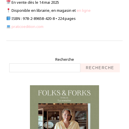
En vente dès le 14 mai 2025
Disponible en librairie, en magasin et
en ligne
ISBN : 978-2-89658-420-8 • 224 pages
praticoedition.com
Recherche
RECHERCHE