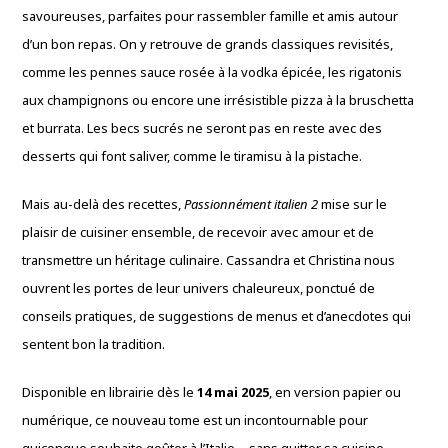
savoureuses, parfaites pour rassembler famille et amis autour
d’un bon repas. On y retrouve de grands classiques revisités,
comme les pennes sauce rosée à la vodka épicée, les rigatonis
aux champignons ou encore une irrésistible pizza à la bruschetta
et burrata. Les becs sucrés ne seront pas en reste avec des
desserts qui font saliver, comme le tiramisu à la pistache.
Mais au-delà des recettes,
Passionnément italien 2
mise sur le
plaisir de cuisiner ensemble, de recevoir avec amour et de
transmettre un héritage culinaire. Cassandra et Christina nous
ouvrent les portes de leur univers chaleureux, ponctué de
conseils pratiques, de suggestions de menus et d’anecdotes qui
sentent bon la tradition.
Disponible en librairie dès le
14 mai 2025
, en version papier ou
numérique, ce nouveau tome est un incontournable pour