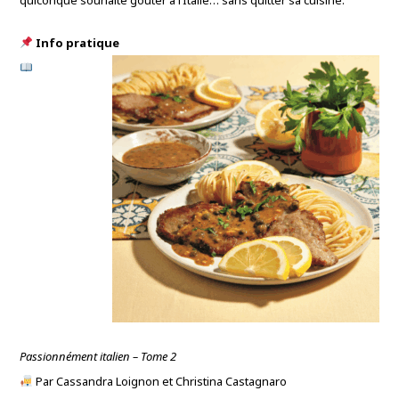
quiconque souhaite goûter à l’Italie… sans quitter sa cuisine.
Info pratique
Passionnément italien – Tome 2
Par Cassandra Loignon et Christina Castagnaro