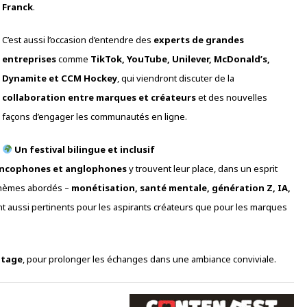
Franck
.
C’est aussi l’occasion d’entendre des
experts de grandes
entreprises
comme
TikTok, YouTube, Unilever, McDonald’s,
Dynamite et CCM Hockey
, qui viendront discuter de la
collaboration entre marques et créateurs
et des nouvelles
façons d’engager les communautés en ligne.
Un festival bilingue et inclusif
ancophones et anglophones
y trouvent leur place, dans un esprit
 thèmes abordés –
monétisation, santé mentale, génération Z, IA,
t aussi pertinents pour les aspirants créateurs que pour les marques
utage
, pour prolonger les échanges dans une ambiance conviviale.