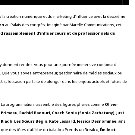
de la création numérique et du marketing d’influence avec la deuxième
on
au Palais des congrès. Imaginé par Marelle Communications, cet
nd rassemblement d’influenceurs et de professionnels du
s’y donnent rendez-vous pour une journée immersive combinant
. Que vous soyez entrepreneur, gestionnaire de médias sociaux ou
est l’occasion parfaite de plonger dans les enjeux actuels et futurs de
La programmation rassemble des figures phares comme
Olivier
Primeau
,
Rachid Badouri
,
Coach Sonia (Sonia Zarbatany)
,
Just
Riadh
,
Les Sœurs Bégin
,
Kate Lessard
,
Jessica Desnommée
, ainsi
que des têtes d’affiche du balado « Prends un Break »,
Émile et