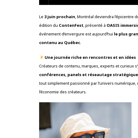
Le
3 juin prochain
, Montréal deviendra l’épicentre 
édition du
ContenFest
, présenté à
OASIS immersi
événement d’envergure est aujourd’hui
le plus gra
contenu au Québec
.
Une journée riche en rencontres et en idées
Créateurs de contenu, marques, experts et curieux 
conférences, panels et réseautage stratégique
tout simplement passionné par l’univers numérique, c’
l’économie des créateurs.