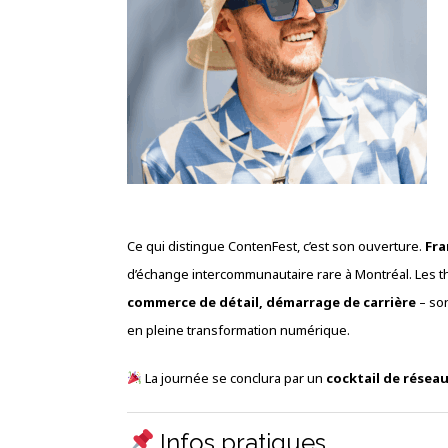
Ce qui distingue ContenFest, c’est son ouverture.
Fr
d’échange intercommunautaire rare à Montréal. Les
commerce de détail, démarrage de carrière
– son
en pleine transformation numérique.
La journée se conclura par un
cocktail de résea
Infos pratiques