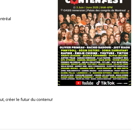
ntréal
t, créer le futur du contenu!