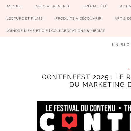
ACCUEIL
SPÉCIAL RENTRÉE
SPÉCIAL ÉTÉ
ACTIV
LECTURE ET FILMS
PRODUITS À DÉCOUVRIR
ART & D
JOINDRE MEVE ET CIE | COLLABORATIONS & MÉDIAS
UN BLO
A
CONTENFEST 2025 : LE 
DU MARKETING 