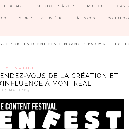
ITÉS À FAIRE
SPECTACLES À VOIR
MUSIQUE
GAST
ÉCO
SPORTS ET MIEUX-ÊTRE
À PROPOS
COLLABORA
MEVE ET CIE
GUE SUR LES DERNIÈRES TENDANCES PAR MARIE-EVE L
CTIVITÉS À FAIRE
RENDEZ-VOUS DE LA CRÉATION ET
D’INFLUENCE À MONTRÉAL
29 MAI 2025