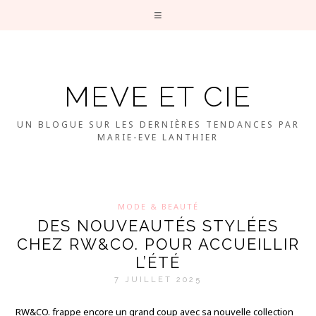
MEVE ET CIE
UN BLOGUE SUR LES DERNIÈRES TENDANCES PAR
MARIE-EVE LANTHIER
MODE & BEAUTÉ
DES NOUVEAUTÉS STYLÉES
CHEZ RW&CO. POUR ACCUEILLIR
L’ÉTÉ
7 JUILLET 2025
RW&CO. frappe encore un grand coup avec sa nouvelle collection