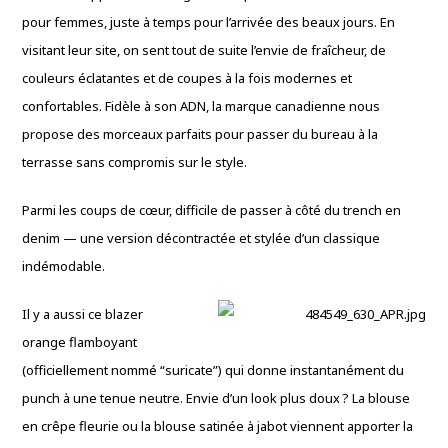
pour femmes, juste à temps pour l’arrivée des beaux jours. En
visitant leur site, on sent tout de suite l’envie de fraîcheur, de
couleurs éclatantes et de coupes à la fois modernes et
confortables. Fidèle à son ADN, la marque canadienne nous
propose des morceaux parfaits pour passer du bureau à la
terrasse sans compromis sur le style.
Parmi les coups de cœur, difficile de passer à côté du trench en
denim — une version décontractée et stylée d’un classique
indémodable.
Il y a aussi ce blazer
orange flamboyant
(officiellement nommé “suricate”) qui donne instantanément du
punch à une tenue neutre. Envie d’un look plus doux ? La blouse
en crêpe fleurie ou la blouse satinée à jabot viennent apporter la