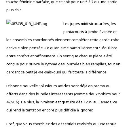
touche féminine parfaite, que ce soit pour un 5 à 7 ou une sortie
plus chic.
Les jupes midi structurées, les
pantacourts à jambe évasée et
les ensembles coordonnés viennent compléter cette garde-robe
estivale bien pensée. Ce qu’on aime particulièrement : l’équilibre
entre confort et raffinement. On sent que chaque pièce a été
conçue pour suivre le rythme des journées bien remplies, tout en
gardant ce petit je-ne-sais-quoi qui fait toute la différence.
Et bonne nouvelle : plusieurs articles sont déjà en promo ou
offerts dans des bundles intéressants (comme deux t-shirts pour
49,90 $). De plus, la livraison est gratuite dès 120 $ au Canada, ce
qui rend la tentation encore plus difficile à ignorer.
Bref, que vous cherchiez des essentiels revisités ou une tenue