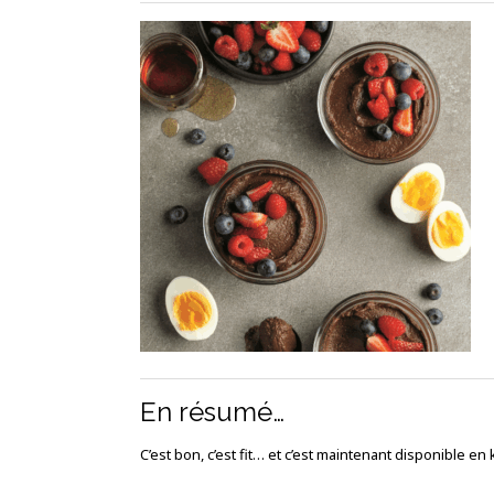
En résumé…
C’est bon, c’est fit… et c’est maintenant disponible en 