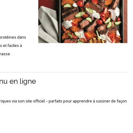
 protéines dans
 et faciles à
 masse
nu en ligne
ques via son site officiel – parfaits pour apprendre à cuisiner de façon