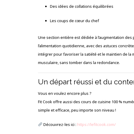
Des idées de collations équilibrées
Les coups de cœur du chef
Une section entière est dédiée à l’augmentation des
l’alimentation quotidienne, avec des astuces concrètes
intégrer pour favoriser la satiété et le maintien de la
musculaire, sans tomber dans la redondance.
Un départ réussi et du conte
Vous en voulez encore plus ?
Fit Cook offre aussi des cours de cuisine 100 % numéri
simple et efficace, peu importe son niveau !
Découvrez-les ici :
https://lefitcook.com/