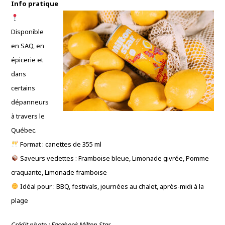
Info pratique
Disponible
en SAQ, en
épicerie et
dans
certains
dépanneurs
à travers le
Québec.
Format : canettes de 355 ml
Saveurs vedettes : Framboise bleue, Limonade givrée, Pomme
craquante, Limonade framboise
Idéal pour : BBQ, festivals, journées au chalet, après-midi à la
plage
Crédit photo : Facebook Milton Star