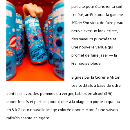
parfaite pour étancher ta soif
cet été, arrête tout : la gamme
Milton Star
vient de faire peau
neuve avec un look éclaté,
des saveurs punchées et
une nouvelle venue qui
promet de faire jaser — la
Framboise bleue!
Signés par la Cidrerie Milton,
ces cocktails à base de cidre
sont faits avec des pommes du verger, faibles en alcool (5 %),
super festifs et parfaits pour chiller à la plage, en pique-nique ou
en 5 à 7. Leur nouvelle image colorée donne le ton à une saison
rafraîchissante et légère.