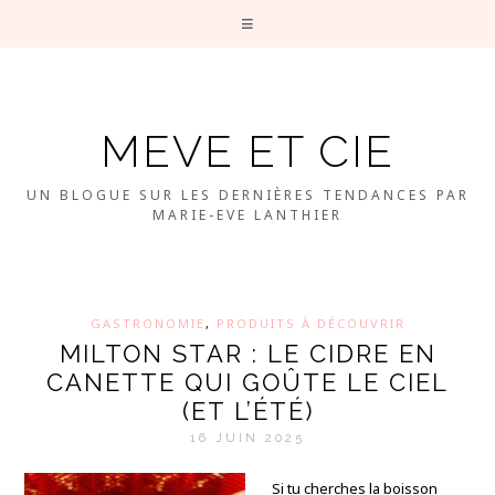
MEVE ET CIE
UN BLOGUE SUR LES DERNIÈRES TENDANCES PAR
MARIE-EVE LANTHIER
GASTRONOMIE
,
PRODUITS À DÉCOUVRIR
MILTON STAR : LE CIDRE EN
CANETTE QUI GOÛTE LE CIEL
(ET L’ÉTÉ)
16 JUIN 2025
Si tu cherches la boisson