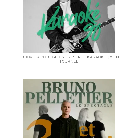
LUDOVICK BOURGEOIS PRÉSENTE KARAOKÉ 90 EN
TOURNÉE