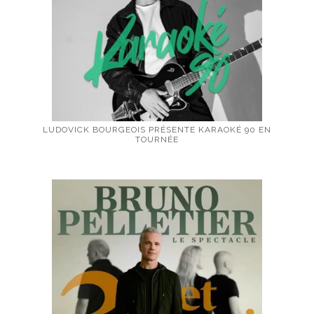
LUDOVICK BOURGEOIS PRÉSENTE KARAOKÉ 90 EN
TOURNÉE