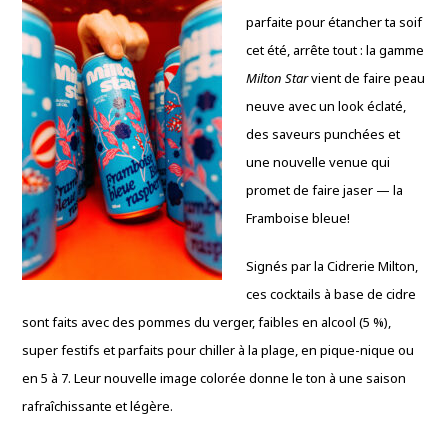
parfaite pour étancher ta soif
cet été, arrête tout : la gamme
Milton Star
vient de faire peau
neuve avec un look éclaté,
des saveurs punchées et
une nouvelle venue qui
promet de faire jaser — la
Framboise bleue!
Signés par la Cidrerie Milton,
ces cocktails à base de cidre
sont faits avec des pommes du verger, faibles en alcool (5 %),
super festifs et parfaits pour chiller à la plage, en pique-nique ou
en 5 à 7. Leur nouvelle image colorée donne le ton à une saison
rafraîchissante et légère.