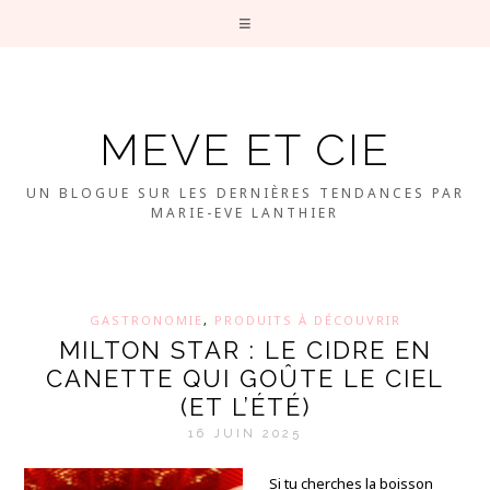
MEVE ET CIE
UN BLOGUE SUR LES DERNIÈRES TENDANCES PAR
MARIE-EVE LANTHIER
GASTRONOMIE
,
PRODUITS À DÉCOUVRIR
MILTON STAR : LE CIDRE EN
CANETTE QUI GOÛTE LE CIEL
(ET L’ÉTÉ)
16 JUIN 2025
Si tu cherches la boisson