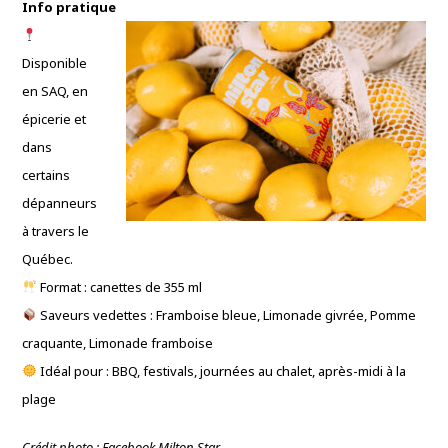
Info pratique
Disponible
en SAQ, en
épicerie et
dans
certains
dépanneurs
à travers le
Québec.
Format : canettes de 355 ml
Saveurs vedettes : Framboise bleue, Limonade givrée, Pomme
craquante, Limonade framboise
Idéal pour : BBQ, festivals, journées au chalet, après-midi à la
plage
Crédit photo : Facebook Milton Star