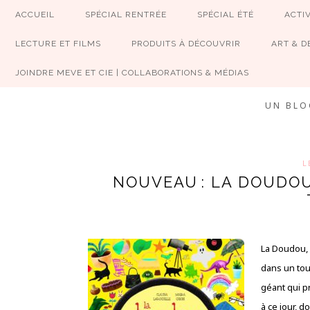
ACCUEIL
SPÉCIAL RENTRÉE
SPÉCIAL ÉTÉ
ACTIV
LECTURE ET FILMS
PRODUITS À DÉCOUVRIR
ART & D
JOINDRE MEVE ET CIE | COLLABORATIONS & MÉDIAS
UN BLO
L
NOUVEAU : LA DOUDO
La Doudou, 
dans un tou
géant qui p
à ce jour, 