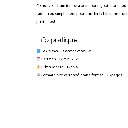
Ce nouvel album tombe à point pour ajouter une touch
cadeau ou simplement pour enrichir la bibliothèque f
printemps!
Info pratique
La Doudou – Cherche et trouve
Parution : 17 avril 2025
Prix suggéré : 17,95 $
Format : livre cartonné grand format – 16 pages