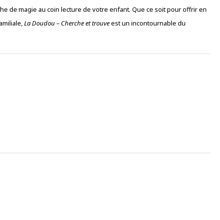
e de magie au coin lecture de votre enfant. Que ce soit pour offrir en
amiliale,
La Doudou – Cherche et trouve
est un incontournable du