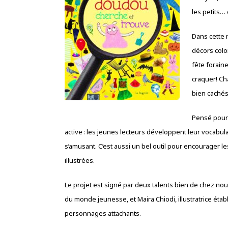
les petits… 
Dans cette 
décors colo
fête forain
craquer! Ch
bien cachés 
Pensé pour 
active : les jeunes lecteurs développent leur vocabulai
s’amusant. C’est aussi un bel outil pour encourager l
illustrées.
Le projet est signé par deux talents bien de chez nou
du monde jeunesse, et Maira Chiodi, illustratrice établ
personnages attachants.